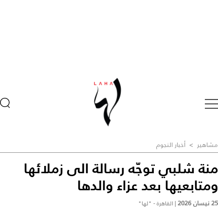
مشاهير
>
أخبار النجوم
منة شلبي توجّه رسالة الى زملائها
ومتابعيها بعد عزاء والدها
25 نيسان 2026
|
القاهرة - "لها"