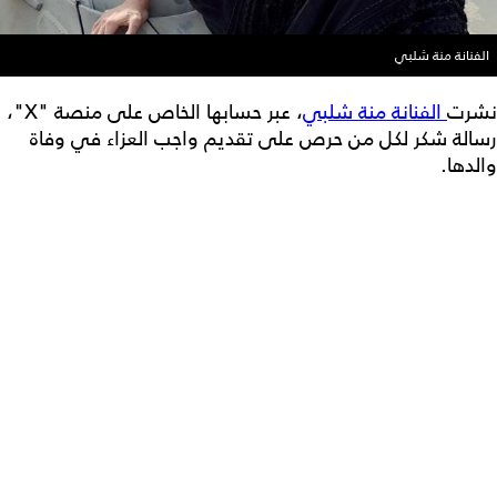
الفنانة منة شلبي
نشرت
الفنانة منة شلبي
، عبر حسابها الخاص على منصة "X"،
رسالة شكر لكل من حرص على تقديم واجب العزاء في وفاة
والدها.