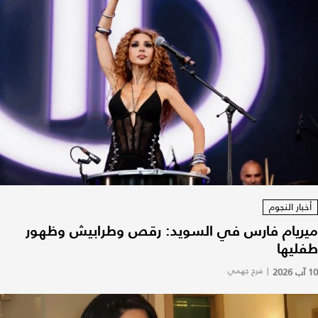
أخبار النجوم
ميريام فارس في السويد: رقص وطرابيش وظهور
طفليها
10 آب 2026
|
فرح جهمي