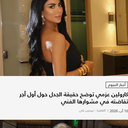
أخبار النجوم
كارولين عزمي توضح حقيقة الجدل حول أول أجر
تقاضته في مشوارها الفني
10 آب 2026
|
القاهرة - نيرمين زكي