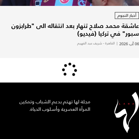
أخبار النجوم
عاشقة محمد صلاح تنهار بعد انتقاله الى "طرابزون
سبور" في تركيا (فيديو)
06 آب 2026
|
القاهرة - شريف عبد الفهيم
مجلة لها تهتم بدعم الشباب وتمكين
المرأة العصرية وأسلوب الحياة.