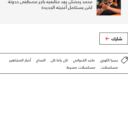
محمد رمضان يعِد متابعيه بأجر مصطفى حدوتة
لمَن يستكمل أغنيته الجديدة
شارك
يسرا اللوزي
ماجد الكدواني
كان ياما كان
المداح
أخبار المشاهير
مسلسلات
مسلسلات مصرية