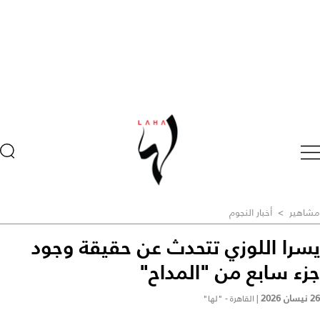
مشاهير
>
أخبار النجوم
يسرا اللوزي تتحدث عن حقيقة وجود
جزء سابع من "المداح"
26 نيسان 2026
|
القاهرة - "لها"