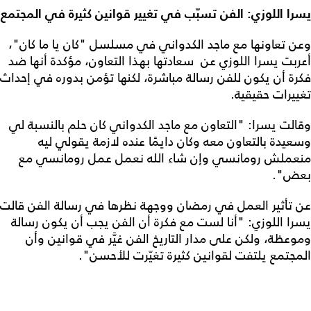
يسرا اللوزي: الفن تسبّب في تغيير قوانين كثيرة في المجتمع
وعن تعاونها مع ماجد الكدواني في مسلسل "كان يا ما كان"،
أعربت يسرا اللوزي عن سعادتها بهذا التعاون، مؤكدة أنها ضد
فكرة أن يكون للفن رسالة مباشرة، لكنها تؤمن بدوره في إحداث
تغييرات حقيقية.
وقالت يسرا: "التعاون مع ماجد الكدواني كان حلم بالنسبة لي
وسعيدة بالتعاون معه وكان دايمًا عنده لازمة يقولي ليه
منعملش رومانسي وإن شاء الله نعمل عمل رومانسي مع
بعض".
عن تأثير العمل في رمضان ووجهة نظرها في رسالة الفن قالت
يسرا اللوزي: "أنا لست مع فكرة أن الفن يجب أن يكون رسالة
وموعظة، ولكن على مدار التاريخ الفن غيَّر في قوانين وأن
المجتمع يلتفت لقوانين كثيرة تغيّرت للأحسن".