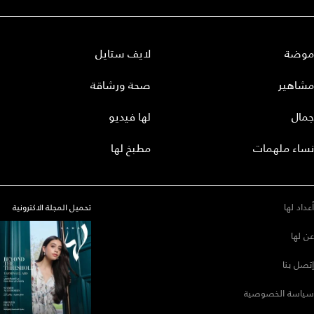
موضة
لايف ستايل
مشاهير
صحة ورشاقة
جمال
لها فيديو
نساء ملهمات
مطبخ لها
أعداد لها
تحميل المجلة الاكترونية
عن لها
إتصل بنا
سياسة الخصوصية