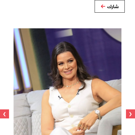
شارك
›
‹