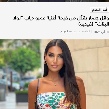
أخبار النجوم
وائل جسار يقلّل من قيمة أغنية عمرو دياب "لولا
البنات" (فيديو)
06 آب 2026
|
القاهرة - شريف عبد الفهيم