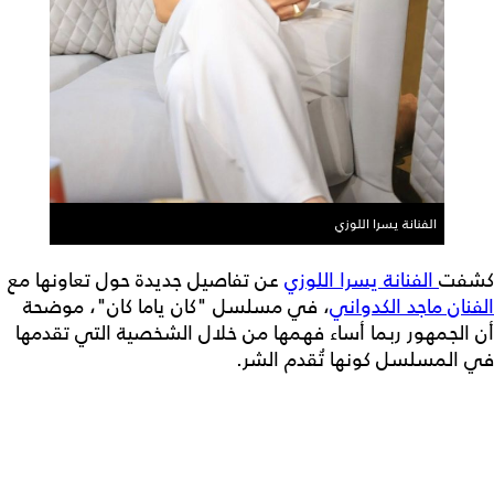
الفنانة يسرا اللوزي
كشفت
الفنانة يسرا اللوزي
عن تفاصيل جديدة حول تعاونها مع
الفنان ماجد الكدواني
، في مسلسل "كان ياما كان"، موضحة
أن الجمهور ربما أساء فهمها من خلال الشخصية التي تقدمها
في المسلسل كونها تُقدم الشر.