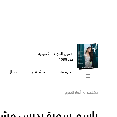
تحميل المجلة الاكترونية
عدد 1098
موضة
مشاهير
جمال
مشاهير
>
أخبار النجوم
باسم سمرة يدرس مشار