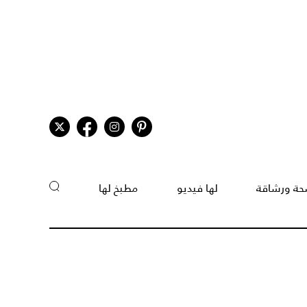
ة ورشاقة
لها فيديو
مطبخ لها