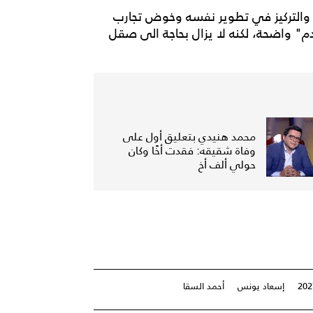
 والتركيز في تطوير نفسه وخوض تجارب
 دم" واضحة، لكنه لا يزال بحاجة الى صقل
محمد هنيدي بتعليق أول على
وفاة شقيقه: فقدت أخًا وكان
حولي ألف أخ
إسعاد يونس
أحمد السقا