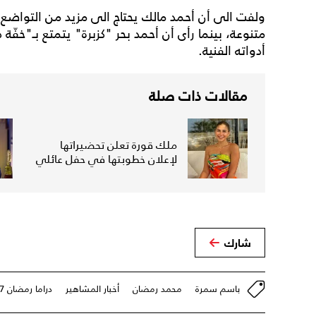
ولفت الى أن أحمد مالك يحتاج الى مزيد من التواضع
متنوعة، بينما رأى أن أحمد بحر "كزبرة" يتمتع بـ"خفّة
أدواته الفنية.
مقالات ذات صلة
ملك قورة تعلن تحضيراتها
لإعلان خطوبتها في حفل عائلي
شارك
باسم سمرة
محمد رمضان
أخبار المشاهير
دراما رمضان 2027