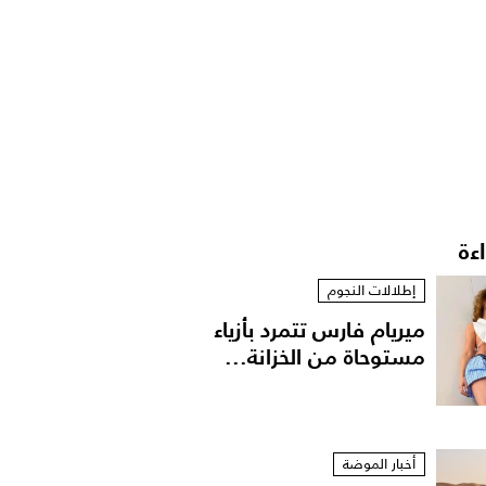
اءة
إطلالات النجوم
ميريام فارس تتمرد بأزياء
مستوحاة من الخزانة...
أخبار الموضة