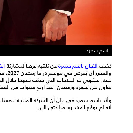
باسم سمرة
كشف
الفنان باسم سمرة
عن تلقيه عرضاً لمشاركة
الف
والمقرر
عليه، سيُنهي به الخلافات التي حدثت بينهما خلال ا
تعاون بين سمرة ورمضان، بعد أربع سنوات من القطي
وأكد باسم سمرة في بيان أن الشركة المنتجة للمسل
أنه لم يوقّع العقد رسمياً حتى الآن.