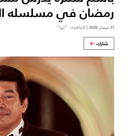
رمضان في مسلسله الج
|
القاهرة - "لها"
27 نيسان 2026
شارك