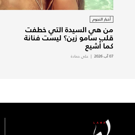
أخبار النجوم
من هي السيدة التي خطفت
قلب سامو زين؟ ليست فنانة
كما أشيع
07 آب 2026
|
علي حمادة