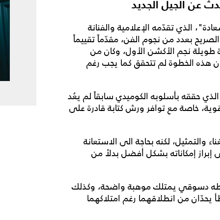
دث عن الجيل الجديد
دة"، الذي تقدّمه الإعلامية والفنانة
 كشف عن رأيه الصريح بعدد من نجوم الفن، مقدّماً تقييماً
رة طويلة نجم الأكشن الأول، وكان من
أن هذه الخطوة لم تتحقق كما يجب رغم
لذي حققه بأسلوبه الكوميدي سابقاً لم يعُد
قوية، خاصة مع توافر ورش كتابة قادرة على
ء والتمثيل، لكنه بحاجة الى الاستعانة
إبراز إمكاناته بشكل أفضل بدلاً من
ن طه دسوقي يمتلك موهبة واضحة، وكذلك
أ يحدّان من انطلاقهما رغم امتلاكهما