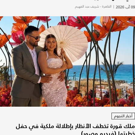
09 آب 2026
|
القاهرة - شريف عبد الفهيم
أخبار النجوم
ملك قورة تخطف الأنظار بإطلالة ملكية في حفل
خطبتها (فيديو وصور)