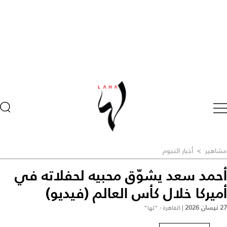
مشاهير
>
أخبار النجوم
أحمد سعد يشوّق محبيه لحفلاته في
أميركا خلال كأس العالم (فيديو)
27 نيسان 2026
|
القاهرة - "لها"