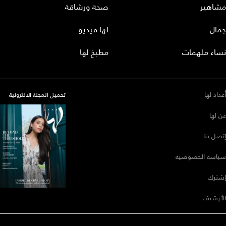
مشاهير
صحة ورشاقة
جمال
لها فيديو
نساء ملهمات
مطبخ لها
أعداد لها
تحميل المجلة الاكترونية
عن لها
إتصل بنا
سياسة الخصوصية
إشترك
الأرشيف