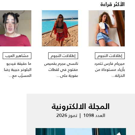
الأكثر قراءة
إطلالات النجوم
إطلالات النجوم
مشاهير العرب
ميريام فارس تتمرد
نانسي عجرم بقميص
ما حقيقة فيديو
بأزياء مستوحاة من
مفتوح في لقطات
البلوغر حبيبة رضا
الخزانة...
عفوية على...
المسرّب مع...
المجلة الالكترونية
العدد 1098 | تموز 2026