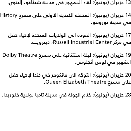
13 حزيران (يونيو): لقاء الجمهور في مدينة شيكاغو، إلينوي.
14 حزيران (يونيو): المحطة الكندية الأولى على مسرح History
في مدينة تورونتو.
17 حزيران (يونيو): العودة الى الولايات المتحدة لإحياء حفل
في مركز Russell Industrial Center، ديترويت.
19 حزيران (يونيو): ليلة استثنائية على مسرح Dolby Theatre
الشهير في لوس أنجلوس.
20 حزيران (يونيو): التوجّه الى فانكوفر في كندا لإحياء حفل
على مسرح Queen Elizabeth Theatre.
28 حزيران (يونيو): ختام الجولة في مدينة تامبا بولاية فلوريدا.