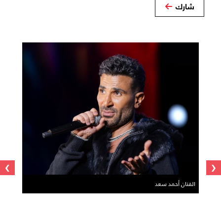
شارك
›
‹
الفنان أحمد سعد