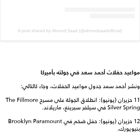
A post shared by Ahmed Saad (@ahmedsaadofficial)
مواعيد حفلات أحمد سعد في جولته بأميركا
ونشر أحمد سعد جدول مواعيد الحفلات، وجاء كالتالي:
11 حزيران (يونيو): انطلاق الجولة على مسرح The Fillmore
Silver Spring في سيلفر سبرينغ، ماريلاند.
12 حزيران (يونيو): حفل ضخم في Brooklyn Paramount
بنيويورك.