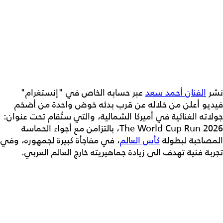
نشر
الفنان أحمد سعد
عبر حسابه الخاص في "إنستغرام"
فيديو أعلن من خلاله عن قرب بدئه خوض واحدة من أضخم
جولاته الغنائية في أميركا الشمالية، والتي ستُقام تحت عنوان:
The World Cup Run 2026، بالتزامن مع أجواء الحماسة
المصاحبة لبطولة
كأس العالم
، في مفاجأة كبيرة لجمهوره، وفي
تجربة فنية تهدف الى زيادة جماهيريته خارج العالم العربي.