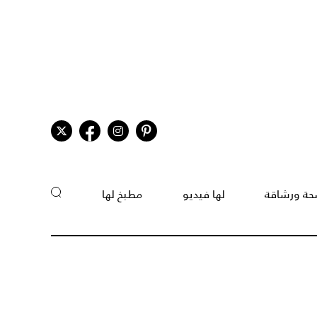
ة ورشاقة
لها فيديو
مطبخ لها