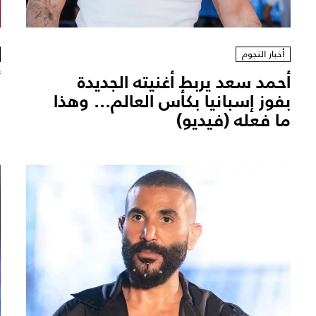
أخبار النجوم
أحمد سعد يربط أغنيته الجديدة
أ
بفوز إسبانيا بكأس العالم... وهذا
ب
ما فعله (فيديو)
م