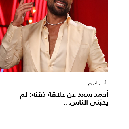
أخبار النجوم
أحمد سعد عن حلاقة ذقنه: لم
يحبّني الناس...