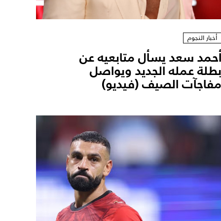
أخبار النجوم
حمد سعد يسأل متابعيه عن
طلة عمله الجديد ويواصل
فاجآت الصيف (فيديو)