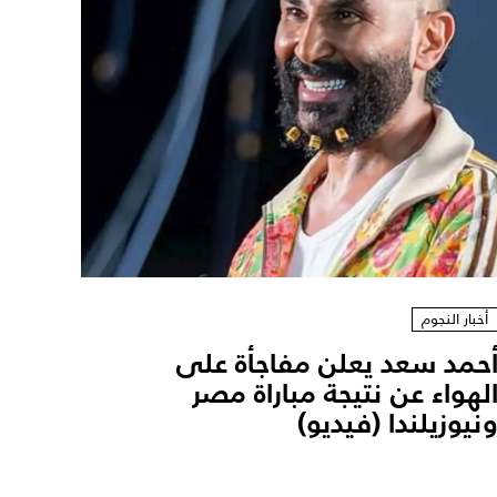
أخبار النجوم
حمد سعد يعلن مفاجأة على
لهواء عن نتيجة مباراة مصر
نيوزيلندا (فيديو)