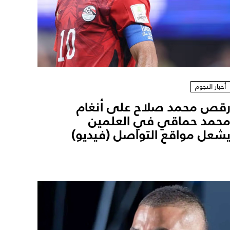
أخبار النجوم
قص محمد صلاح على أنغام
حمد حماقي في العلمين
شعل مواقع التواصل (فيديو)