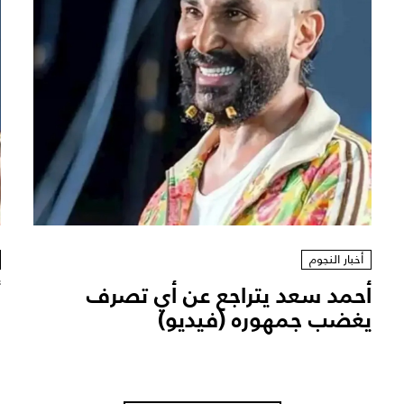
أخبار النجوم
أحمد سعد يتراجع عن أي تصرف
أ
يغضب جمهوره (فيديو)
ا
و