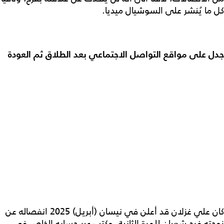
كل ما يُنشر على السوشيال ميديا.
جدل على مواقع التواصل الاجتماعي بعد الطلاق ثم العودة
كان علي غزلان قد أعلن في نيسان (أبريل) 2025 انفصاله عن
زوجته فرح شعبان للمرة الثانية، وكتب عبر حسابه الخاص في