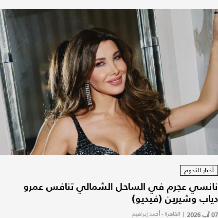
أخبار النجوم
نانسي عجرم في الساحل الشمالي تنافس عمرو
دياب وشيرين (فيديو)
07 آب 2026
|
القاهرة - أحمد إبراهيم