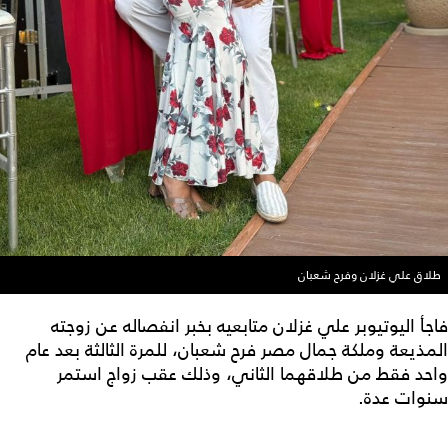
طلاق علي غزلان وفرح شعبان
فاجأ اليوتيوبر علي غزلان متابعيه بخبر انفصاله عن زوجته
المذيعة وملكة جمال مصر فرح شعبان، للمرة الثالثة بعد عام
واحد فقط من طلاقهما الثاني، وذلك عقب زواج استمر
سنوات عدة.