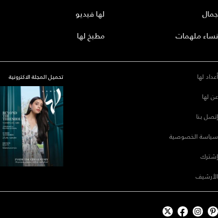
جمال
لها فيديو
نساء ملهمات
مطبخ لها
أعداد لها
تحميل المجلة الاكترونية
عن لها
إتصل بنا
سياسة الخصوصية
إشترك
الأرشيف