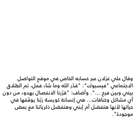
وقال علي غزلان عبر حسابه الخاص في موقع التواصل
الاجتماعي "فيسبوك": "قدّر الله وما شاء فعل، تم الطلاق
بيني وبين فرح ...". وأضاف: "قرّرنا الانفصال بهدوء من دون
أي مشاكل وخناقات... هي إنسانة كويسة ربّنا يوفّقها في
حياتها لأنها هتفضل أم إبني وهتفضل ذكرياتنا مع بعض
موجودة".