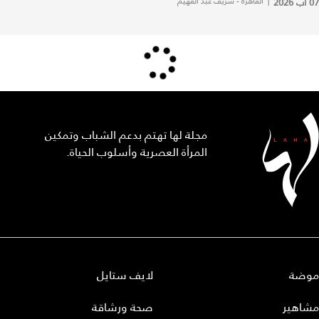
07 آب 2026
|
القاهرة - شريف عبد الفهيم
مجلة لها تهتم بدعم الشباب وتمكين
المرأة العصرية وأسلوب الحياة.
موضة
لايف ستايل
مشاهير
صحة ورشاقة