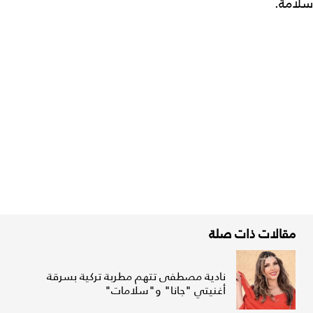
سلامة.
مقالات ذات صلة
نادية مصطفى تتهم مطربة تركية بسرقة
أغنيتي "جانا" و"سلامات"