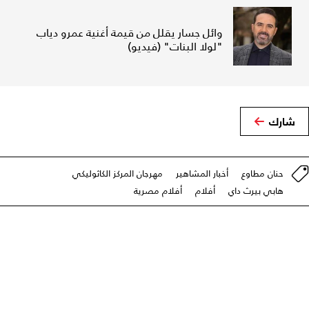
وائل جسار يقلل من قيمة أغنية عمرو دياب
"لولا البنات" (فيديو)
شارك
حنان مطاوع
أخبار المشاهير
مهرجان المركز الكاثوليكي
هابي بيرث داي
أفلام
أفلام مصرية