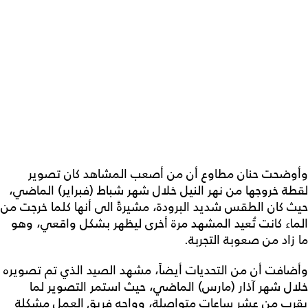
وأوضحت حنان مطاوع أن من أصعب المشاهد كان تصوير
لقطة خروجها من نهر النيل خلال شهر شباط (فبراير) الماضي،
حيث كان الطقس شديد البرودة، مشيرةً الى أنها كلما خرجت من
الماء كانت تُعيد المشهد مرة أخرى ليظهر بشكل واقعي، وهو
ما زاد من صعوبة التجربة.
وأضافت أن من التحديات أيضاً، مشهد الصيد الذي تم تصويره
خلال شهر آذار (مارس) الماضي، حيث استمر التصوير لما
يقرب من عشر ساعات متواصلة، وواجه فريق العمل مشكلة