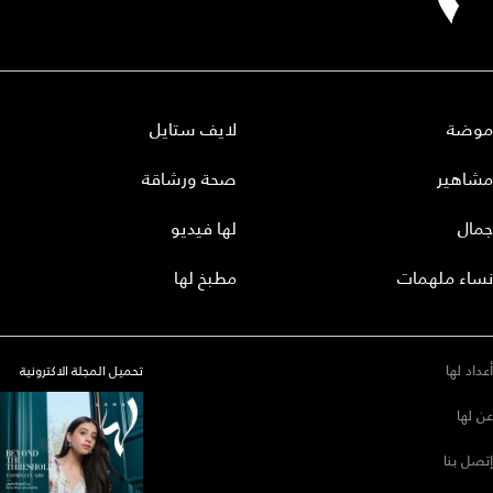
موضة
لايف ستايل
مشاهير
صحة ورشاقة
جمال
لها فيديو
نساء ملهمات
مطبخ لها
أعداد لها
تحميل المجلة الاكترونية
عن لها
إتصل بنا