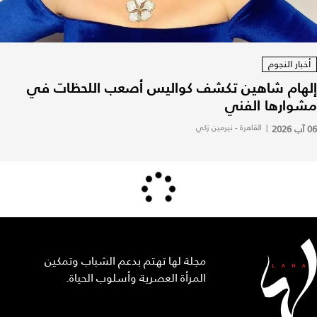
أخبار النجوم
إلهام شاهين تكشف كواليس أصعب اللحظات في
مشوارها الفني
06 آب 2026
|
القاهرة - نيرمين زكي
مجلة لها تهتم بدعم الشباب وتمكين
المرأة العصرية وأسلوب الحياة.