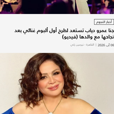
أخبار النجوم
جنا عمرو دياب تستعد لطرح أول ألبوم غنائي بعد
نجاحها مع والدها (فيديو)
06 آب 2026
|
القاهرة - نيرمين زكي