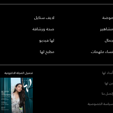
موضة
لايف ستايل
مشاهير
صحة ورشاقة
جمال
لها فيديو
نساء ملهمات
مطبخ لها
أعداد لها
تحميل المجلة الاكترونية
عن لها
إتصل بنا
سياسة الخصوصية