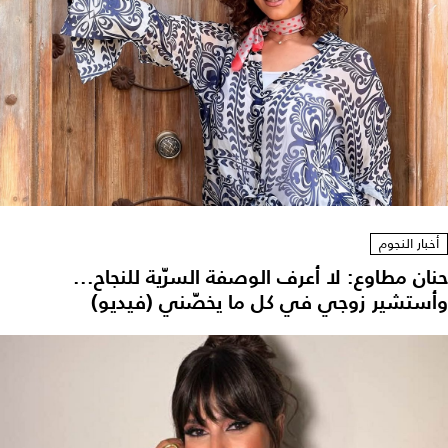
أخبار النجوم
حنان مطاوع: لا أعرف الوصفة السرّية للنجاح...
وأستشير زوجي في كل ما يخصّني (فيديو)