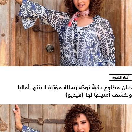
أخبار النجوم
حنان مطاوع باكيةً توجّه رسالة مؤثرة لابنتها أماليا
وتكشف أمنيتها لها (فيديو)