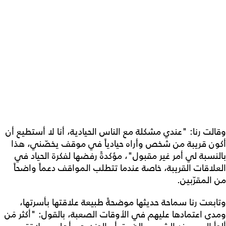
وقالت رنا: "عندي مشكلة مع الناس الحيادية، أنا لا أستطيع أن
أكون قريبة من شخص وأراه حيادياً في موقف يخصّني، هذا
بالنسبة لي أمر غير مقبول"، مؤكدةً رفضها لفكرة الحياد في
العلاقات القريبة، خاصة عندما تتطلب المواقف دعماً واضحاً
من المقرّبين.
وتابعت رنا سماحة حديثها موضحةً طبيعة علاقتها بأسرتها،
ومدى اعتمادها عليهم في الأوقات الصعبة، بالقول: "أكثر مَن