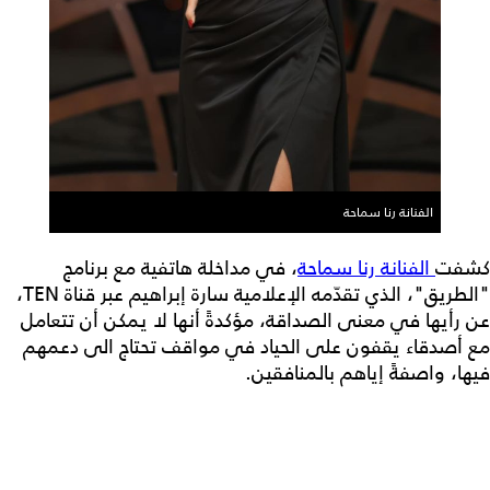
الفنانة رنا سماحة
كشفت
الفنانة رنا سماحة
، في مداخلة هاتفية مع برنامج
"الطريق"، الذي تقدّمه الإعلامية سارة إبراهيم عبر قناة TEN،
عن رأيها في معنى الصداقة، مؤكدةً أنها لا يمكن أن تتعامل
مع أصدقاء يقفون على الحياد في مواقف تحتاج الى دعمهم
فيها، واصفةً إياهم بالمنافقين.