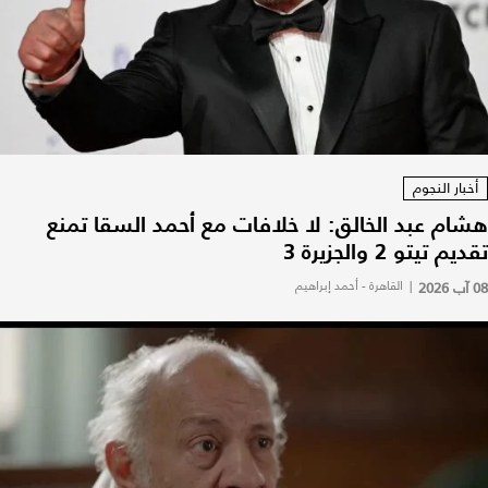
أخبار النجوم
هشام عبد الخالق: لا خلافات مع أحمد السقا تمنع
تقديم تيتو 2 والجزيرة 3
08 آب 2026
|
القاهرة - أحمد إبراهيم