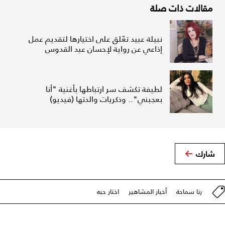
مقالات ذات صلة
نبيلة عبيد تعّلق على اختيارها لتقديم عمل
إذاعي عن رواية لإحسان عبد القدوس
لطيفة تكشف سر ارتباطها بأغنية "أنا
بعجبني".. وذكريات والدتها (فيديو)
شارك
رنا سماحة
أخبار المشاهير
اختار حبه