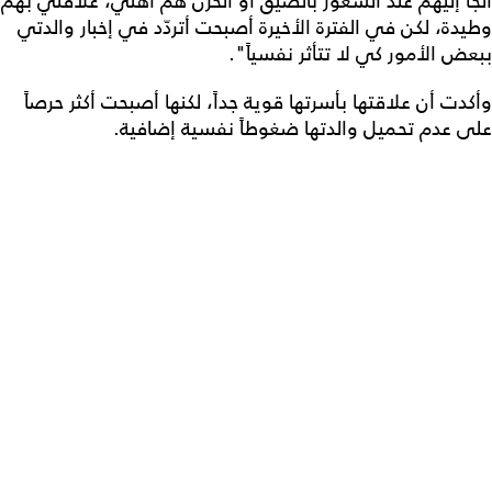
ألجأ إليهم عند الشعور بالضيق أو الحزن هم أهلي، علاقتي بهم
وطيدة، لكن في الفترة الأخيرة أصبحت أتردّد في إخبار والدتي
ببعض الأمور كي لا تتأثر نفسياً".
وأكدت أن علاقتها بأسرتها قوية جداً، لكنها أصبحت أكثر حرصاً
على عدم تحميل والدتها ضغوطاً نفسية إضافية.