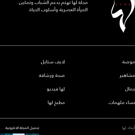
مجلة لها تهتم بدعم الشباب وتمكين
المرأة العصرية وأسلوب الحياة.
موضة
لايف ستايل
مشاهير
صحة ورشاقة
جمال
لها فيديو
نساء ملهمات
مطبخ لها
أعداد لها
تحميل المجلة الاكترونية