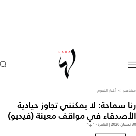
مشاهير
>
أخبار النجوم
رنا سماحة: لا يمكنني تجاوز حيادية
الأصدقاء في مواقف معينة (فيديو)
30 نيسان 2026
|
القاهرة - "لها"