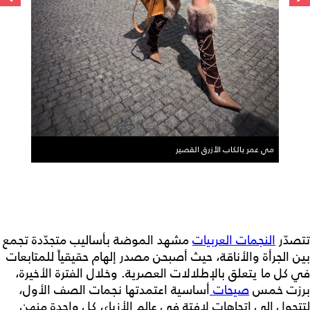
مي عمر بالكاب الأزرق القصير
تتصدّر
النجمات العربيات
مشهد الموضة بأساليب متجدّدة تجمع
بين الجرأة والأناقة، حيث أصبحن مصدر إلهام حقيقياً للمتابعات
في كل ما يتعلق بالإطلالات العصرية. وخلال الفترة الأخيرة،
برزت خمس
صيحات
أساسية اعتمدتها نجمات الصف الأول،
لتتحول إلى اتجاهات لافتة في عالم الأزياء، كل واحدة منهن