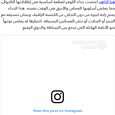
هنا الزاهد
اعتمدت حذاء اللوفر كقطعة أساسية في إطلالاتها الكاجوال،
مما يعكس أسلوبها العملي والأنيق في الوقت نفسه. هذا الحذاء
يمنح راحة كبيرة من دون التخلي عن اللمسة الراقية، ويمكن تنسيقه مع
الجينز أو البدلات أو حتى الفساتين البسيطة. اختيارها له يعكس توجهاً
نحو الأناقة الهادئة التي تجمع بين البساطة والذوق الرفيع.
View this post on Instagram