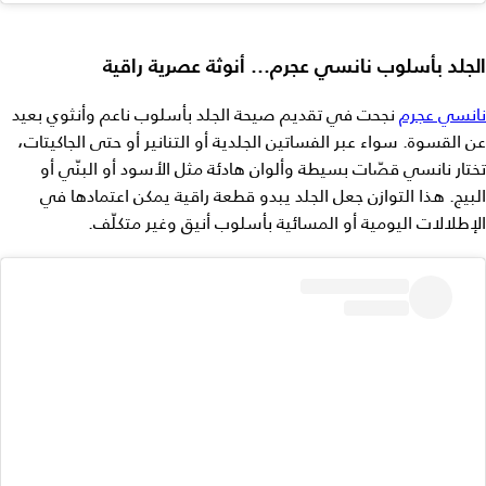
الجلد بأسلوب نانسي عجرم… أنوثة عصرية راقية
نانسي عجرم
نجحت في تقديم صيحة الجلد بأسلوب ناعم وأنثوي بعيد
عن القسوة. سواء عبر الفساتين الجلدية أو التنانير أو حتى الجاكيتات،
تختار نانسي قصّات بسيطة وألوان هادئة مثل الأسود أو البنّي أو
البيج. هذا التوازن جعل الجلد يبدو قطعة راقية يمكن اعتمادها في
الإطلالات اليومية أو المسائية بأسلوب أنيق وغير متكلّف.