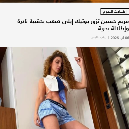
إطلالات النجوم
مريم حسين تزور بوتيك إيلي صعب بحقيبة نادرة
وإطلالة بحرية
06 آب 2026
|
زينب طليس