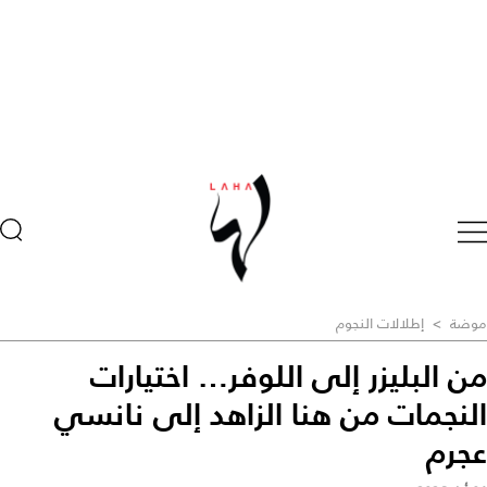
موضة
>
إطلالات النجوم
من البليزر إلى اللوفر… اختيارات
النجمات من هنا الزاهد إلى نانسي
عجرم