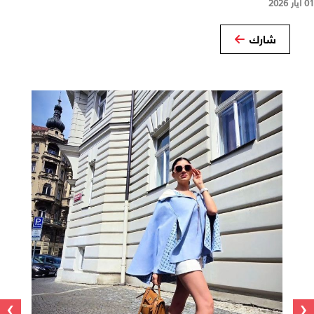
01 أيار 2026
شارك
›
‹