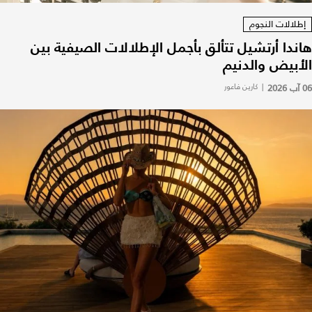
إطلالات النجوم
هاندا أرتشيل تتألق بأجمل الإطلالات الصيفية بين
الأبيض والدنيم
06 آب 2026
|
كارين فاعور