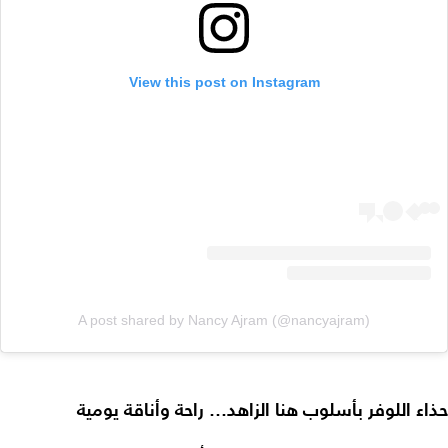
View this post on Instagram
A post shared by Nancy Ajram (@nancyajram)
حذاء اللوفر بأسلوب هنا الزاهد… راحة وأناقة يومية