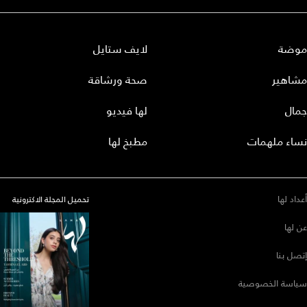
موضة
لايف ستايل
مشاهير
صحة ورشاقة
جمال
لها فيديو
نساء ملهمات
مطبخ لها
أعداد لها
تحميل المجلة الاكترونية
عن لها
إتصل بنا
سياسة الخصوصية