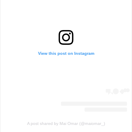
View this post on Instagram
A post shared by Mai Omar (@maiomar_)