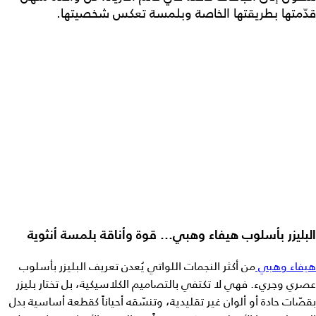
قدّمتها بطريقتها الخاصة وبلمسة تعكس شخصيتها.
البليزر بأسلوب هيفاء وهبي… قوة وأناقة بلمسة أنثوية
هيفاء وهبي
من أكثر النجمات اللواتي يُعدن تعريف البليزر بأسلوب
عصري وجريء. فهي لا تكتفي بالتصاميم الكلاسيكية، بل تختار بليزر
بقصّات حادة أو ألوان غير تقليدية، وتنسّقه أحياناً كقطعة أساسية بدل