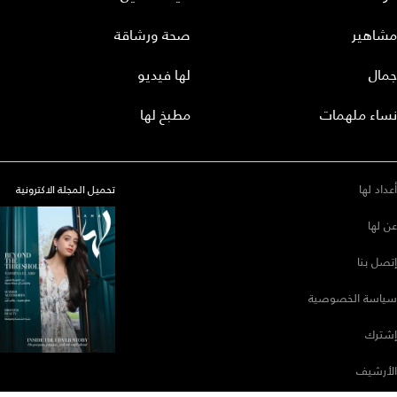
مشاهير
صحة ورشاقة
جمال
لها فيديو
نساء ملهمات
مطبخ لها
أعداد لها
تحميل المجلة الاكترونية
عن لها
إتصل بنا
سياسة الخصوصية
إشترك
الأرشيف