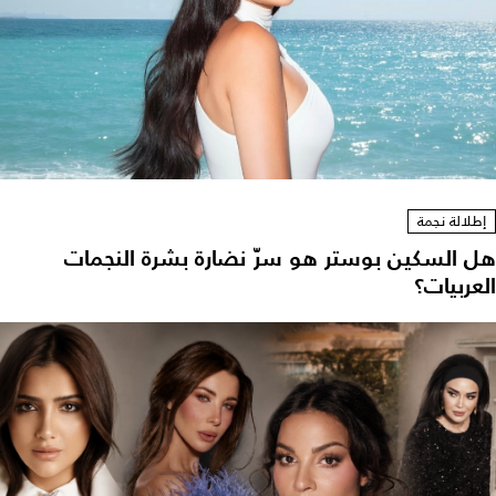
إطلالة نجمة
هل السكين بوستر هو سرّ نضارة بشرة النجمات
العربيات؟