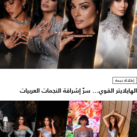
إطلالة نجمة
الهايلايتر القوي... سرّ إشراقة النجمات العربيات