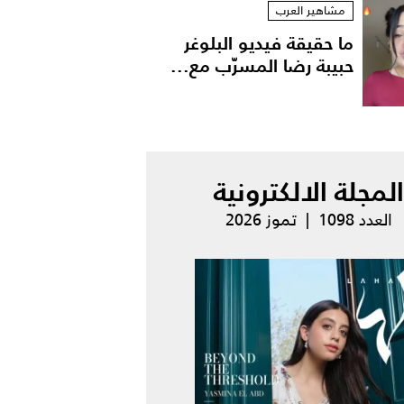
مشاهير العرب
ما حقيقة فيديو البلوغر
حبيبة رضا المسرّب مع...
المجلة الالكترونية
العدد 1098 | تموز 2026