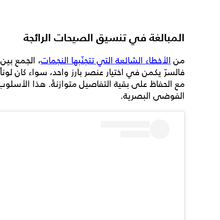
المبالغة في تنسيق الصيحات الرائجة
من
الأخطاء الشائعة التي تتجنّبها النجمات
، الجمع بين
فالسرّ يكمن في اختيار عنصر بارز واحد، سواء كان لوناً جر
مع الحفاظ على بقية التفاصيل متوازنةً. هذا الأسلوب يم
الفوضى البصرية.