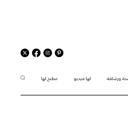
ة ورشاقة
لها فيديو
مطبخ لها