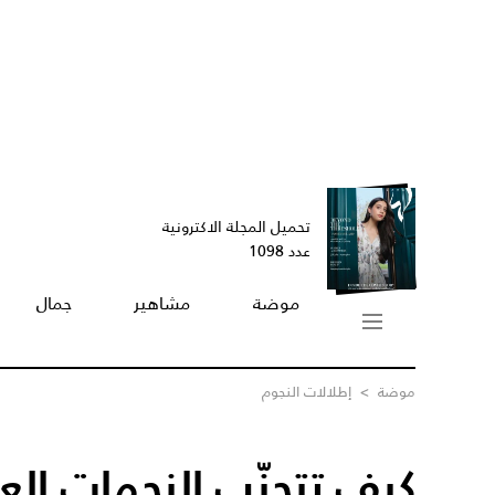
تحميل المجلة الاكترونية
عدد 1098
موضة
مشاهير
جمال
موضة
>
إطلالات النجوم
كيف تتجنّب النجمات الع