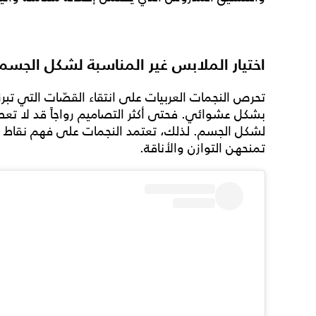
اختيار الملابس غير المناسبة لشكل الجسم
تحرص النجمات العربيات على انتقاء القصّات التي تبرز
بشكل عشوائي. فحتى أكثر التصاميم رواجاً قد لا تعطي
لشكل الجسم. لذلك، تعتمد النجمات على فهم نقاط الق
تمنحهن التوازن والأناقة.