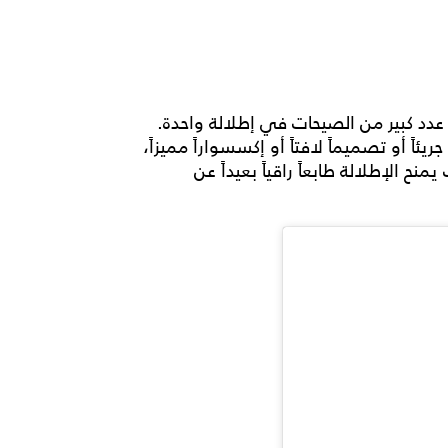
 عدد كبير من الصيحات في إطلالة واحدة.
يئاً أو تصميماً لافتاً أو إكسسواراً مميزاً،
نح الإطلالة طابعاً راقياً بعيداً عن