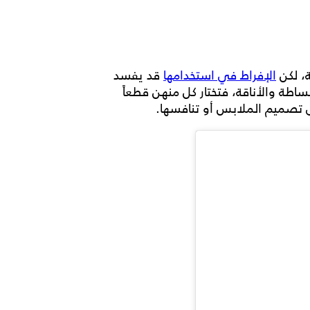
ة، لكن
الإفراط في استخدامها
قد يفسد
بساطة والأناقة، فتختار كل منهن قطعاً
صميم الملابس أو تنافسها.