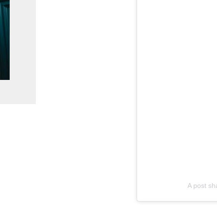
A post s