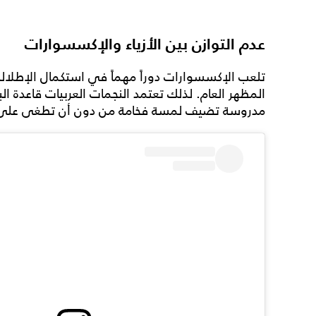
عدم التوازن بين الأزياء والإكسسوارات
تلعب الإكسسوارات دوراً مهماً في استكمال الإطلال
المظهر العام. لذلك تعتمد النجمات العربيات قاعدة ال
مدروسة تضيف لمسة فخامة من دون أن تطغى على ت