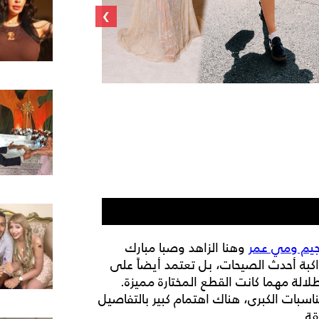
›
صبا مبارك بفس
جيم ومي عمر
وهنا الزاهد وصبا مبارك
واكبة أحدث الصيحات، بل تعتمد أيضاً على
لالة مهما كانت القطع المختارة مميزة.
سبات الكبرى، هناك اهتمام كبير بالتفاصيل
قة.