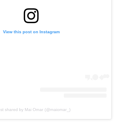
View this post on Instagram
ost shared by Mai Omar (@maiomar_)