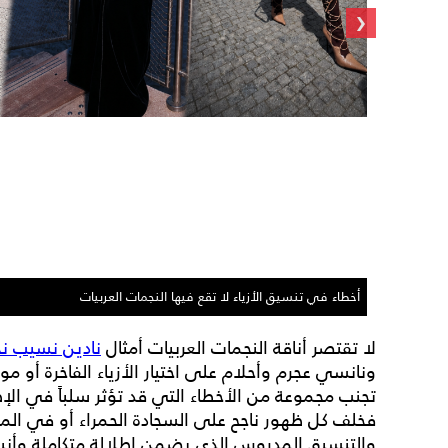
‹
أخطاء في تنسيق الأزياء لا تقع فيها النجمات العربيات
لا تقتصر أناقة النجمات العربيات أمثال
نادين نسيب ن
ونانسي عجرم وأحلام على اختيار الأزياء الفاخرة أو م
تجنب مجموعة من الأخطاء التي قد تؤثر سلباً في الإط
فخلف كل ظهور ناجح على السجادة الحمراء أو في المنا
والتنسيق المدروس الذي يضمن إطلالة متكاملة وأني