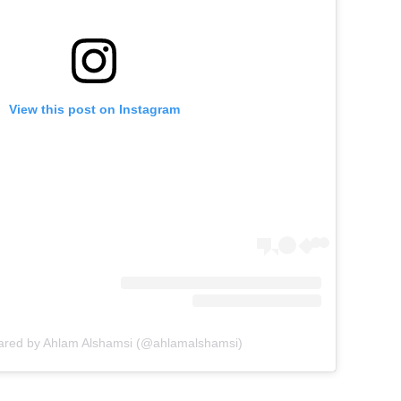
View this post on Instagram
hared by Ahlam Alshamsi (@ahlamalshamsi)