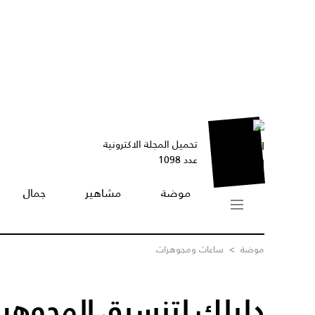
تحميل المجلة الاكترونية
عدد 1098
موضة
مشاهير
جمال
موضة
>
ساعات ومجوهرات
دليلك لتنسيق المجوهرا