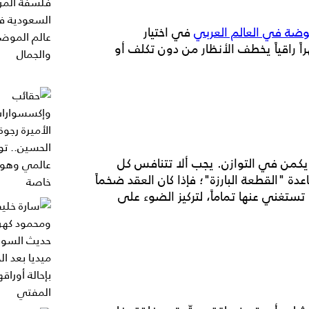
وضة في العالم العربي
في اختيار
 راقياً يخطف الأنظار من دون تكلف أو
] يكمن في التوازن. يجب ألا تتنافس كل
ة "القطعة البارزة"؛ فإذا كان العقد ضخماً
 تستغني عنها تماماً، لتركيز الضوء على