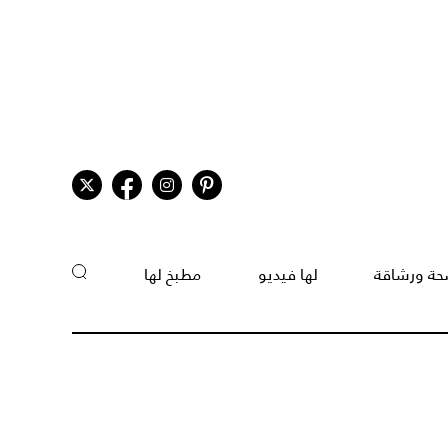
ة ورشاقة
لها فيديو
مطبخ لها