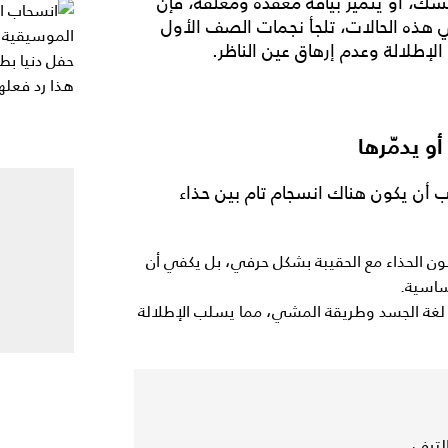
 الشك، أو يتميز بياقة معقّدة ومغلقة، فإن
هذه الحالات، تلجأ نجمات الصف الأول
لإطلالة وعدم إرهاق عين الناظر.
أو يدمّرها
أن يكون هناك انسجام تام بين حذاء
 لون الحذاء مع الحقيبة بشكل حرفي، بل يكفي أن
أساسية.
 في لغة الجسد وطريقة المشي، مما يسلب الإطلالة