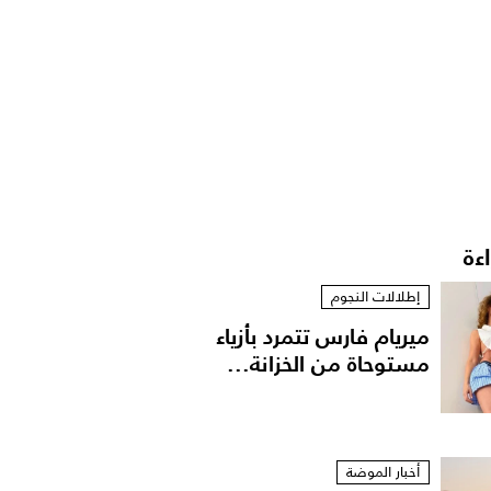
اءة
إطلالات النجوم
ميريام فارس تتمرد بأزياء
مستوحاة من الخزانة...
أخبار الموضة