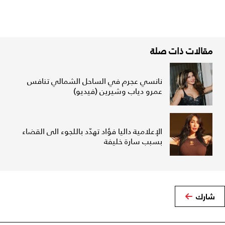
مقالات ذات صلة
نانسي عجرم في الساحل الشمالي تنافس
عمرو دياب وشيرين (فيديو)
الإعلامية داليا فؤاد تهدّد باللجوء الى القضاء
بسبب سارة خليفة
شارك