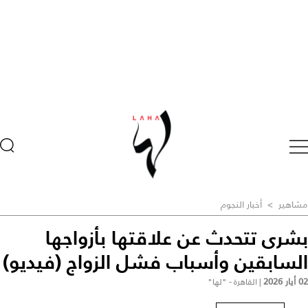
مشاهير
>
أخبار النجوم
بشرى تتحدث عن علاقتها بأزواجها
السابقين وأسباب فشل الزواج (فيديو)
02 أيار 2026
|
القاهرة - "لها"