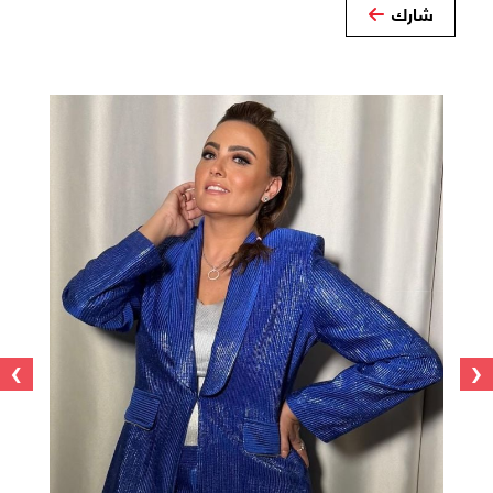
شارك
›
‹