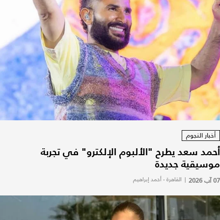
أخبار النجوم
أحمد سعد يطرح "الألبوم الإلكترو" في تجربة
موسيقية جديدة
07 آب 2026
|
القاهرة - أحمد إبراهيم