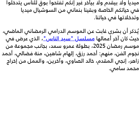
ميديا ولا بيقدم ولا بيأخر غير إنكم تفتحوا بوق للناس يتدخلوا
في حياتكم الخاصة وبقينا بنعاني من السوشيال ميديا
وتدخلاتها في حياتنا.
يُذكر أن بشرى غابت عن الموسم الدرامي الرمضاني الماضي،
حيث كان آخر أعمالها
مسلسل "سيد الناس"
، الذي عرض في
موسم رمضان 2025، بطولة عمرو سعد، بجانب مجموعة من
نجوم الفن، منهم: أحمد رزق، إلهام شاهين، منة فضالي، أحمد
زاهر، إنجي المقدم، خالد الصاوي، وآخرين، والعمل من إخراج
محمد سامي.