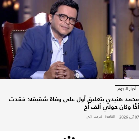
أخبار النجوم
محمد هنيدي بتعليق أول على وفاة شقيقه: فقدت
أخًا وكان حولي ألف أخ
07 آب 2026
|
القاهرة - نيرمين زكي