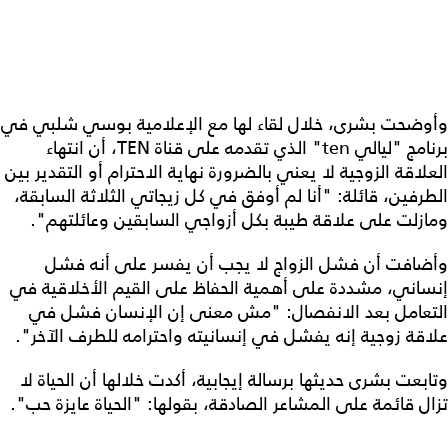
وأوضحت بشرى، خلال لقاء لها مع الإعلامية بوسي شلبي في
برنامج "ليالي ten" الذي تقدمه على قناة TEN، أن انتهاء
العلاقة الزوجية لا يعني بالضرورة نهاية الاحترام أو التقدير بين
الطرفين، قائلة: "أنا لم أوفق في كل زيجاتي الثلاثة السابقة،
ومازلت على علاقة طيبة بكل أزواجي السابقين وعائلتهم".
وأضافت أن فشل الزواج لا يجب أن يفسر على أنه فشل
إنساني، مشددة على أهمية الحفاظ على القيم الأخلاقية في
التعامل بعد الانفصال: "مش معنى إن الإنسان فشل في
علاقة زوجية إنه يفشل في إنسانيته واحترامه للطرف الآخر".
وتابعت بشرى حديثها برسالة إيجابية، أكدت خلالها أن الحياة لا
تزال قائمة على المشاعر الصادقة، بقولها: "الحياة عايزة حب".