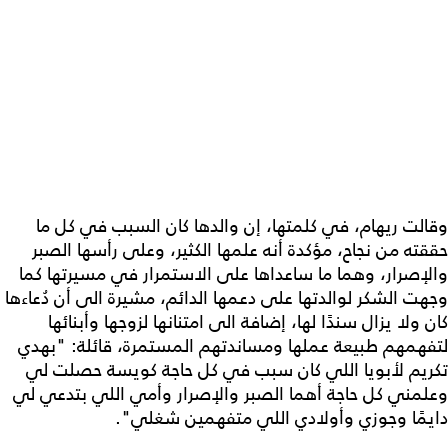
وقالت ريهام، في كلمتها، إن والدها كان السبب في كل ما
حققته من نجاح، مؤكدة أنه علمها الكثير، وعلى رأسها الصبر
والإصرار، وهما ما ساعداها على الاستمرار في مسيرتها كما
وجهت الشكر لوالدتها على دعمها الدائم، مشيرة الى أن دُعاءها
كان ولا يزال سندًا لها، إضافة الى امتنانها لزوجها وأبنائها
لتفهمهم طبيعة عملها ومساندتهم المستمرة، قائلة: "بهدي
تكريم لأبويا اللي كان سبب في كل حاجة كويسة حصلت لي
وعلمني كل حاجة أهما الصبر والإصرار وأمي اللي بتدعي لي
دايمًا وجوزي وأولادي اللي متفهمين شغلي".