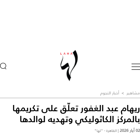
مشاهير
>
أخبار النجوم
ريهام عبد الغفور تعلّق على تكريمها
بالمركز الكاثوليكي وتهديه لوالدها
02 أيار 2026
|
القاهرة - "لها"