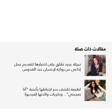
مقالات ذات صلة
نبيلة عبيد تعّلق على اختيارها لتقديم عمل
إذاعي عن رواية لإحسان عبد القدوس
لطيفة تكشف سر ارتباطها بأغنية "أنا
بعجبني".. وذكريات والدتها (فيديو)