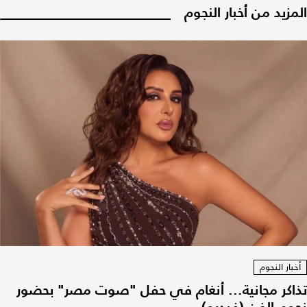
المزيد من أخبار النجوم
أخبار النجوم
تذاكر مجانية... أنغام في حفل "صوت مصر" بحضور