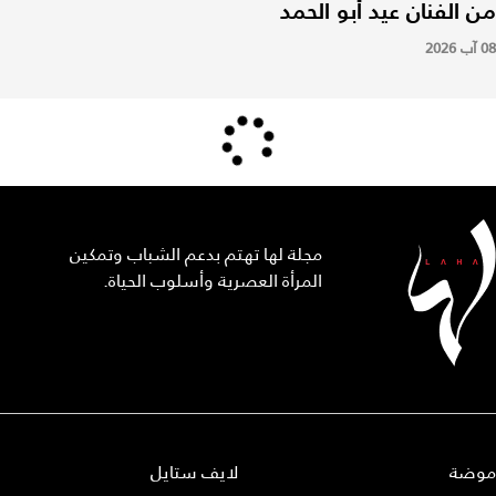
من الفنان عيد أبو الحمد
08 آب 2026
مجلة لها تهتم بدعم الشباب وتمكين
المرأة العصرية وأسلوب الحياة.
موضة
لايف ستايل