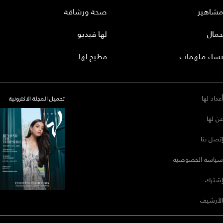
مشاهير
صحة ورشاقة
جمال
لها فيديو
نساء ملهمات
مطبخ لها
أعداد لها
تحميل المجلة الاكترونية
عن لها
إتصل بنا
سياسة الخصوصية
إشترك
الأرشيف