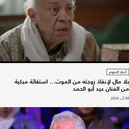
أخبار النجوم
بلا مال لإنقاذ زوجته من الموت... استغاثة مبكية
من الفنان عيد أبو الحمد
08 آب 2026