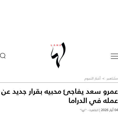
مشاهير
>
أخبار النجوم
عمرو سعد يفاجئ محبيه بقرار جديد عن
عمله في الدراما
04 أيار 2026
|
القاهرة - "لها"