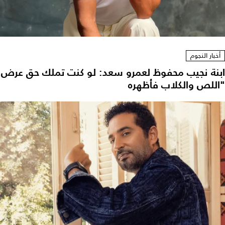
أخبار النجوم
ابنة نجيب محفوظ لعمرو سعد: لو كنت تملك حق عرض
"اللص والكلاب فأظهره