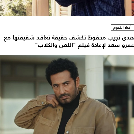
أخبار النجوم
هدى نجيب محفوظ تكشف حقيقة تعاقد شقيقتها مع
عمرو سعد لإعادة فيلم "اللص والكلاب"