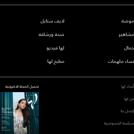
موضة
لايف ستايل
مشاهير
صحة ورشاقة
جمال
لها فيديو
نساء ملهمات
مطبخ لها
أعداد لها
تحميل المجلة الاكترونية
عن لها
إتصل بنا
سياسة الخصوصية