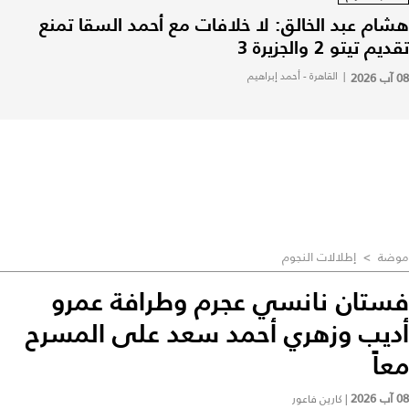
هشام عبد الخالق: لا خلافات مع أحمد السقا تمنع
تقديم تيتو 2 والجزيرة 3
08 آب 2026
|
القاهرة - أحمد إبراهيم
موضة
>
إطلالات النجوم
فستان نانسي عجرم وطرافة عمرو
أديب وزهري أحمد سعد على المسرح
معاً
08 آب 2026
|
كارين فاعور