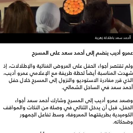
أأحمد سعد باطلالة زهرية
عمرو أديب ينضم إلى أحمد سعد على المسرح
ولم تقتصر أجواء الحفل على العروض الغنائية والإطلالات، إذ
شهدت المناسبة أيضاً لحظة طريفة مع الإعلامي عمرو أديب،
الذي قرر مغادرة الاستوديو والنزول إلى المسرح خلال حفل
أحمد سعد في الساحل الشمالي.
وصعد عمرو أديب إلى المسرح وشارك أحمد سعد أجواء
الحفل، قبل أن يدخل الثنائي في وصلة من النكات والمواقف
الكوميدية بطريقتهما المعروفة، وسط تفاعل الجمهور
وضحكاته.