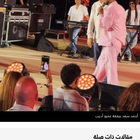
أحمد سعد برفقة عمرو أديب
مقالات ذات صلة