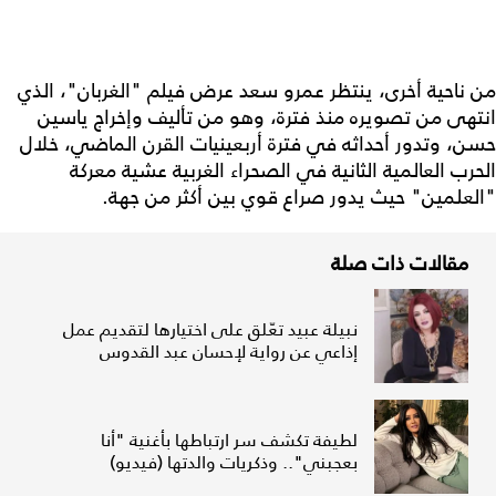
من ناحية أخرى، ينتظر عمرو سعد عرض فيلم "الغربان"، الذي
انتهى من تصويره منذ فترة، وهو من تأليف وإخراج ياسين
حسن، وتدور أحداثه في فترة أربعينيات القرن الماضي، خلال
الحرب العالمية الثانية في الصحراء الغربية عشية معركة
"العلمين" حيث يدور صراع قوي بين أكثر من جهة.
مقالات ذات صلة
نبيلة عبيد تعّلق على اختيارها لتقديم عمل
إذاعي عن رواية لإحسان عبد القدوس
لطيفة تكشف سر ارتباطها بأغنية "أنا
بعجبني".. وذكريات والدتها (فيديو)