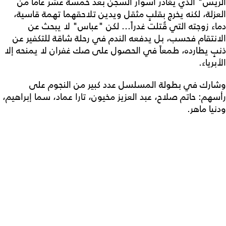
الريس" الذي يغادر أسوار السجن بعد خمسة عشر عاماً من
العزلة، لكنه يخرج بقلبٍ مثقل ويدين تلاحقهما تهمة قاسية،
دماء زوجته التي قُتلت غدراً... لكن "عباس" لا يبحث عن
الانتقام فحسب، بل يدفعه الندم في رحلة شاقة للتكفير عن
ذنبٍ يطارده، طمعاً في الحصول على صك غفران لا يمنحه إلا
الأبرياء.
وشارك في بطولة المسلسل عدد كبير من النجوم على
رأسهم: حاتم صلاح، عبد العزيز مخيون، تارا عماد، سما إبراهيم،
ودنيا ماهر.