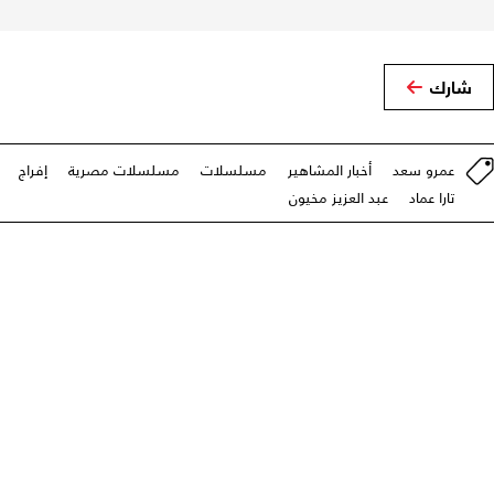
شارك
عمرو سعد
أخبار المشاهير
مسلسلات
مسلسلات مصرية
إفراج
تارا عماد
عبد العزيز مخيون