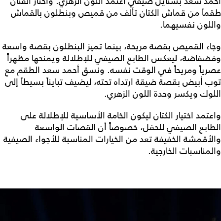
أحمد سعد بستايل صيفي اعتمد اللون الزهري. واختار الفنان
طقماً من قماش الكتان تألف من قميص وبنطلون بالقماش
واللون نفسيهما.
وجاء القميص بقصة مريحة، بينما تميز البنطلون بقصة واسعة
وفضفاضة، ليعكس الطابع الصيفي للإطلالة ويمنحها مظهراً
عصرياً ومريحاً في الوقت نفسه. ونسق أحمد سعد الطقم مع
توب أبيض بقصة ضيقة ارتداه تحته، ليضيف تبايناً بسيطاً إلى
اللوك ويكسر وحدة اللون الزهري.
واعتمد اختيار الكتان ليكون الخامة الأساسية للإطلالة على
الطابع الصيفي للحفل، خصوصاً أن القصات الواسعة
والأقمشة الخفيفة تعد من الخيارات المناسبة للأجواء الصيفية
والمناسبات الخارجية.