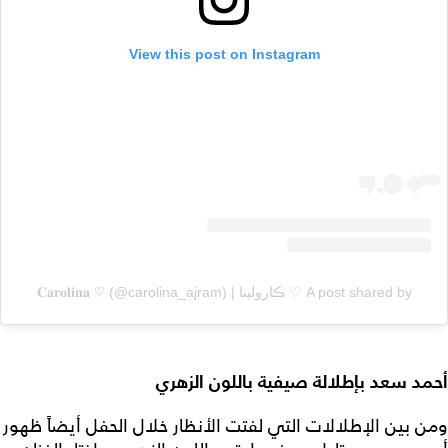
View this post on Instagram
A post shared by ♡ ڪارولينا | 𝐂𝐚𝐫𝐨𝐥𝐢𝐧𝐚 ♡ (@carolina_ajram)
أحمد سعد بإطلالة صيفية باللون الزهري
ومن بين الإطلالات التي لفتت الأنظار خلال الحفل أيضاً ظهور