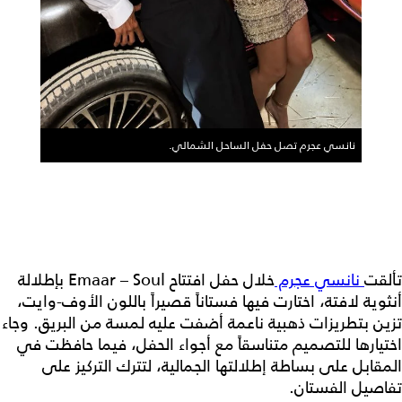
نانسي عجرم تصل حفل الساحل الشمالي.
تألقت
نانسي عجرم
خلال حفل افتتاح Emaar – Soul بإطلالة
أنثوية لافتة، اختارت فيها فستاناً قصيراً باللون الأوف-وايت،
تزين بتطريزات ذهبية ناعمة أضفت عليه لمسة من البريق. وجاء
اختيارها للتصميم متناسقاً مع أجواء الحفل، فيما حافظت في
المقابل على بساطة إطلالتها الجمالية، لتترك التركيز على
تفاصيل الفستان.