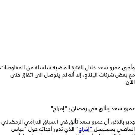
وأجرى عمرو سعد خلال الفترة الماضية سلسلة من المفاوضات
مع بعض شركات الإنتاج، إلا أنه لم يتوصل الى اتفاق حتى
الآن.
عمرو سعد يتألق في رمضان بـ"إفراج"
جدير بالذكر، أن عمرو سعد تألق في السباق الدرامي الرمضاني
الماضي بمسلسل
"إفراج
" الذي تدور أحداثه حول "عباس