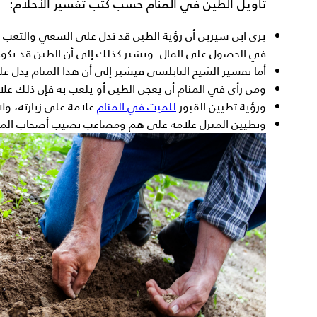
تأويل
الطين في المنام
حسب كتب تفسير الأحلام:
يرى ابن سيرين أن
رؤية الطين
قد تدل على السعي والتعب ف
في الحصول على المال. ويشير كذلك إلى أن الطين قد يكون
أما تفسير الشيخ النابلسي فيشير إلى أن هذا المنام يدل عل
ومن رأى في المنام أن يعجن الطين أو يلعب به فإن ذلك علام
ورؤية تطيين القبور
للميت في المنام
علامة على زيارته، ولا
وتطيين المنزل علامة على هم ومصاعب تصيب أصحاب المكان