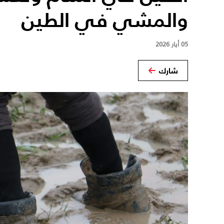
والمشي في الطين
05 أيار 2026
شارك