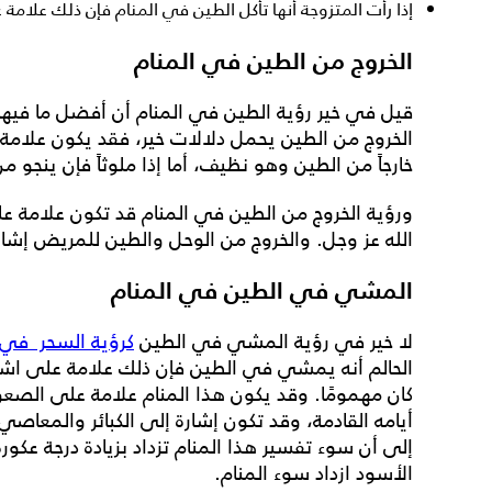
إذا رأت المتزوجة أنها تأكل الطين في المنام فإن ذلك علامة 
الخروج من الطين في المنام
قيل في خير
رؤية الطين في المنام
أن أفضل ما فيها 
الخروج من الطين
يحمل دلالات خير، فقد يكون علامة ع
خارجاً من الطين وهو نظيف، أما إذا ملوثاً فإن ينجو من
ورؤية الخروج من الطين في المنام
قد تكون علامة عل
الله عز وجل. والخروج من الوحل والطين للمريض إشارة
المشي في الطين في المنام
لا خير في
رؤية المشي في الطين
كرؤية السحر في 
الحالم أنه يمشي في الطين فإن ذلك علامة على اشتدا
كان مهمومًا. وقد يكون هذا المنام علامة على الصعوب
أيامه القادمة، وقد تكون إشارة إلى الكبائر والمعاصي ا
إلى أن سوء تفسير هذا المنام تزداد بزيادة درجة عكورة
الأسود ازداد سوء المنام.