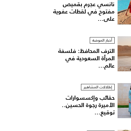
نانسي عجرم بقميص
مفتوح في لقطات عفوية
على...
أخبار الموضة
الترف المحافظ: فلسفة
المرأة السعودية في
عالم...
إطلالات المشاهير
حقائب وإكسسوارات
الأميرة رجوة الحسين..
توقيع...