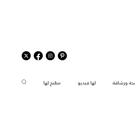
ة ورشاقة
لها فيديو
مطبخ لها