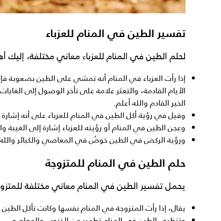
تفسير الطين في المنام للعزباء
لحلم الطين في المنام للعزباء
معاني مختلفة، إليك أه
إذا رأت العزباء في المنام أنه تمشي على الطين بصعوبة فإن
الأيام القادمة، والتعثر علامة على تأخر الوصول إلى الغايا
الخير القادم والله أعلم.
وقيل في
رؤية أكل الطين في المنام للعزباء
على أنه إشارة إ
وعجن الطين في المنام أو رؤيته للعزباء إشارة إلى الغيبة وال
ورؤية
الركض
في الطين
خوضٌ في المعاصي والكبائر والله 
حلم الطين في المنام للمتزوجة
يحمل
تفسير الطين في المنام
معاني مختلفة للمتزوجة
يقال، إذا رأت المتزوجة في المنام نفسها وكانت تأكل الطين 
وتنظيف الطين في المنام تطهير من الذنوب والمعاصي.