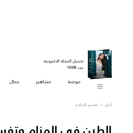
تحميل المجلة الاكترونية
عدد 1098
موضة
مشاهير
جمال
أبراج
>
تفسير الأحلام
الطين في المنام وتفسي