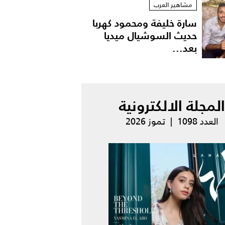
مشاهير العرب
سارة خليفة ومحمود كهربا
حديث السوشيال ميديا
بعد...
المجلة الالكترونية
العدد 1098 | تموز 2026