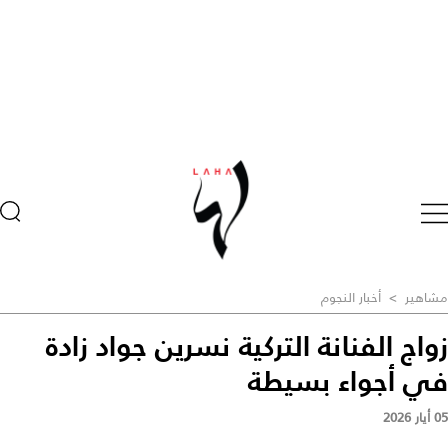
مشاهير
>
أخبار النجوم
زواج الفنانة التركية نسرين جواد زادة
في أجواء بسيطة
05 أيار 2026