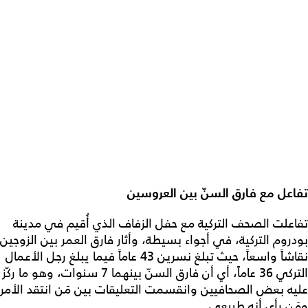
تفاعل مع فارق السنّ بين العروسين
تفاعلت الصحف التركية مع حفل الزفاف الذي أُقيم في مدينة
بودروم التركية، في أجواء بسيطة، وأثار فارق العمر بين الزوجين
نقاشاً واسعاً، حيث تبلغ نسرين 43 عاماً فيما يبلغ رجل الأعمال
التركي 36 عاماً، أي أن فارق السنّ بينهما 7 سنوات، وهو ما ركّز
عليه بعض الصحافيين وانقسمت التعليقات بين مَن انتقد الأمر
ومَن رأى أنه طبيعي.