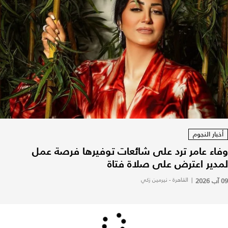
أخبار النجوم
وفاء عامر ترد على شائعات توفيرها فرصة عمل
لمدير اعترض على صلاة فتاة
09 آب 2026
|
القاهرة - نيرمين زكي