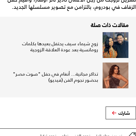
الزفاف في بودروم، بالتزامن مع تصوير مسلسلها الجديد.
مقالات ذات صلة
زوج شيماء سيف يحتفل بعيدها بكلمات
رومانسية بعد عودة العلاقة الزوجية
تذاكر مجانية... أنغام في حفل "صوت مصر"
بحضور نجوم الفن (فيديو)
شارك
نسرين جواد زادة
نجوم الفن
زواج
نجوم تركيا