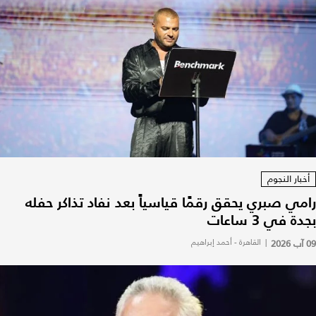
أخبار النجوم
رامي صبري يحقق رقمًا قياسياً بعد نفاد تذاكر حفله
بجدة في 3 ساعات
09 آب 2026
|
القاهرة - أحمد إبراهيم