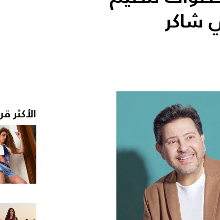
ي شاكر
الأكثر قر