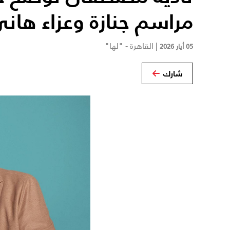
مراسم جنازة وعزاء هان
|
القاهرة - "لها"
05 أيار 2026
شارك