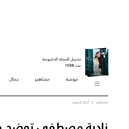
تحميل المجلة الاكترونية
عدد 1098
موضة
مشاهير
جمال
مشاهير
>
أخبار النجوم
نادية مصطفى توضح خ