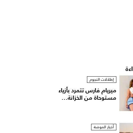
اءة
إطلالات النجوم
ميريام فارس تتمرد بأزياء
مستوحاة من الخزانة...
أخبار الموضة