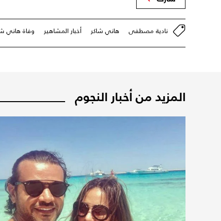
نادية مصطفى
هاني شاكر
أخبار المشاهير
وفاة هاني شا
المزيد من أخبار النجوم