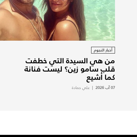
أخبار النجوم
من هي السيدة التي خطفت
قلب سامو زين؟ ليست فنانة
كما أشيع
07 آب 2026
|
علي حمادة