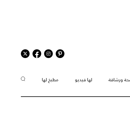
ة ورشاقة
لها فيديو
مطبخ لها