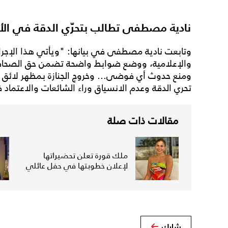
نادية مصطفى تطالب بتحرّي الدقة في الأخب
وتابعت نادية مصطفى في بيانها: "ويأتي هذا الإجرا
والإعلامية، ووضع ضوابط واضحة تضمن حق الصحافي
ومنع حدوث أي فوضى... وخروج الجنازة بمظهر لائق يلي
تحري الدقة وعدم الانسياق وراء الشائعات والاعتماد
مقالات ذات صلة
ملك قورة تعلن تحضيراتها
لإعلان خطوبتها في حفل عائلي
شارك