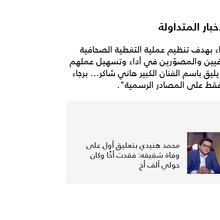
ار المتداولة
ء بهدف تنظيم عملية التغطية الصحافية
ين والمصوّرين في أداء وتسهيل عملهم
ق باسم الفنان الكبير هاني شاكر... برجاء
 فقط على المصادر الرسمية".
محمد هنيدي بتعليق أول على
وفاة شقيقه: فقدت أخًا وكان
حولي ألف أخ