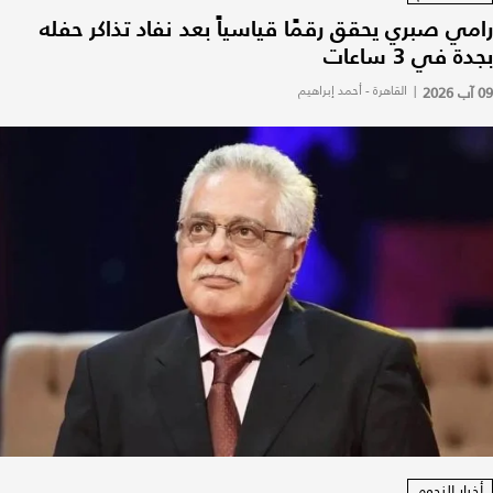
رامي صبري يحقق رقمًا قياسياً بعد نفاد تذاكر حفله
بجدة في 3 ساعات
09 آب 2026
|
القاهرة - أحمد إبراهيم
أخبار النجوم