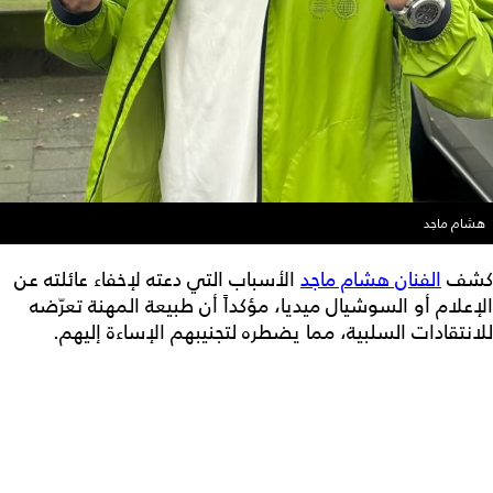
هشام ماجد
كشف
الفنان هشام ماجد
الأسباب التي دعته لإخفاء عائلته عن
الإعلام أو السوشيال ميديا، مؤكداً أن طبيعة المهنة تعرّضه
للانتقادات السلبية، مما يضطره لتجنيبهم الإساءة إليهم.