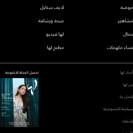
موضة
لايف ستايل
مشاهير
صحة ورشاقة
جمال
لها فيديو
نساء ملهمات
مطبخ لها
أعداد لها
تحميل المجلة الاكترونية
عن لها
إتصل بنا
سياسة الخصوصية
إشترك