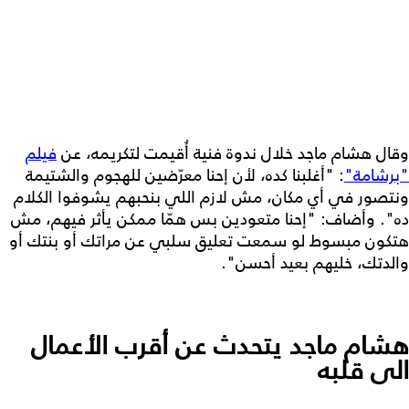
وقال هشام ماجد خلال ندوة فنية أُقيمت لتكريمه، عن
فيلم
"برشامة"
: "أغلبنا كده، لأن إحنا معرّضين للهجوم والشتيمة
ونتصور في أي مكان، مش لازم اللي بنحبهم يشوفوا الكلام
ده". وأضاف: "إحنا متعودين بس همّا ممكن يأثر فيهم، مش
هتكون مبسوط لو سمعت تعليق سلبي عن مراتك أو بنتك أو
والدتك، خليهم بعيد أحسن".
هشام ماجد يتحدث عن أقرب الأعمال
الى قلبه