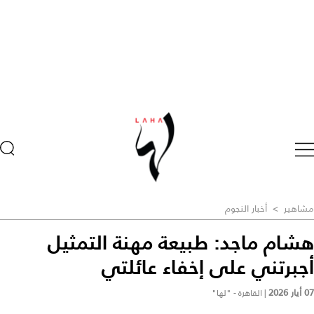
مشاهير
>
أخبار النجوم
هشام ماجد: طبيعة مهنة التمثيل
أجبرتني على إخفاء عائلتي
07 أيار 2026
|
القاهرة - "لها"