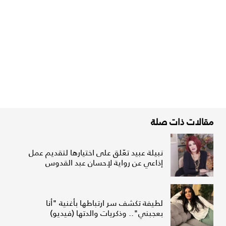
مقالات ذات صلة
نبيلة عبيد تعّلق على اختيارها لتقديم عمل
إذاعي عن رواية لإحسان عبد القدوس
لطيفة تكشف سر ارتباطها بأغنية "أنا
بعجبني".. وذكريات والدتها (فيديو)