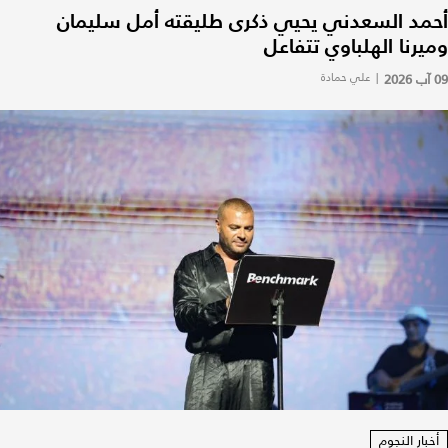
أحمد السعدني يحيي ذكرى طليقته أمل سليمان
وميرنا الهلباوي تتفاعل
09 آب 2026
|
علي حمادة
أخبار النجوم