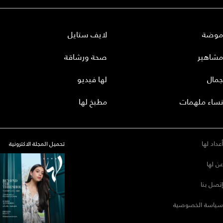
موضة
لايف ستايل
مشاهير
صحة ورشاقة
جمال
لها فيديو
نساء ملهمات
مطبخ لها
أعداد لها
تحميل المجلة الاكترونية
عن لها
إتصل بنا
سياسة الخصوصية