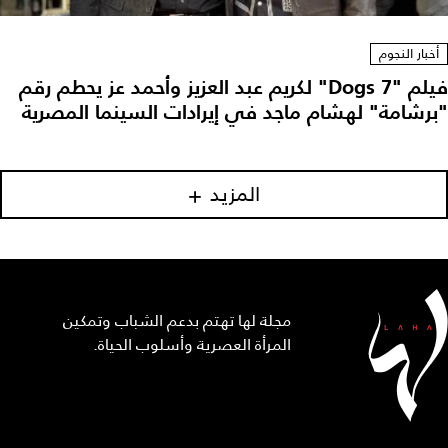
أخبار النجوم
فيلم "7 Dogs" لكريم عبد العزيز وأحمد عز يحطم رقم
"برشامة" لهشام ماجد في إيرادات السينما المصرية
المزيد
مجلة لها تهتم بدعم الشباب وتمكين
المرأة العصرية وأسلوب الحياة.