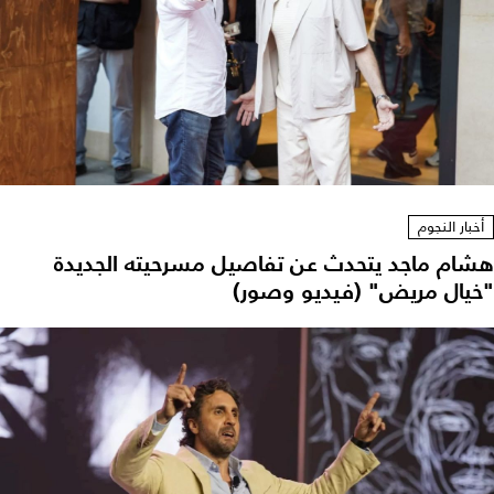
أخبار النجوم
هشام ماجد يتحدث عن تفاصيل مسرحيته الجديدة
"خيال مريض" (فيديو وصور)