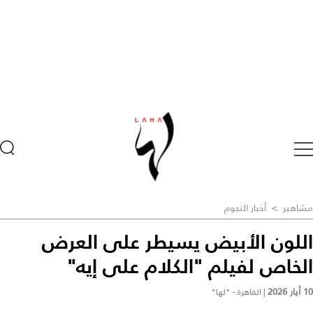
مشاهير
>
أخبار النجوم
اللون الأبيض يسيطر على العرض
الخاص لفيلم "الكلام على إيه"
10 أيار 2026
|
القاهرة - "لها"