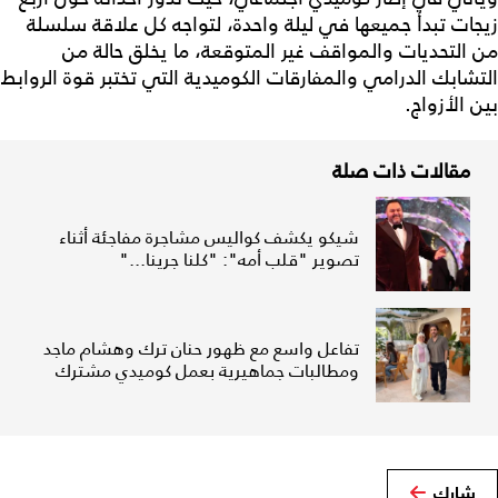
زيجات تبدأ جميعها في ليلة واحدة، لتواجه كل علاقة سلسلة
من التحديات والمواقف غير المتوقعة، ما يخلق حالة من
التشابك الدرامي والمفارقات الكوميدية التي تختبر قوة الروابط
بين الأزواج.
مقالات ذات صلة
شيكو يكشف كواليس مشاجرة مفاجئة أثناء
تصوير "قلب أمه": "كلنا جرينا..."
تفاعل واسع مع ظهور حنان ترك وهشام ماجد
ومطالبات جماهيرية بعمل كوميدي مشترك
شارك