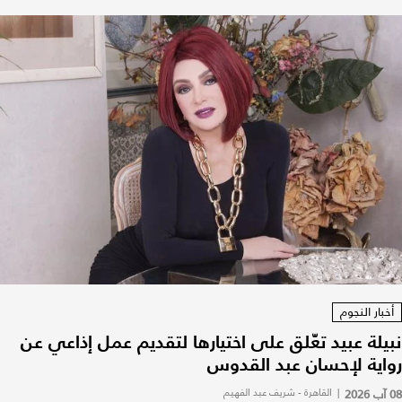
أخبار النجوم
نبيلة عبيد تعّلق على اختيارها لتقديم عمل إذاعي عن
رواية لإحسان عبد القدوس
08 آب 2026
|
القاهرة - شريف عبد الفهيم