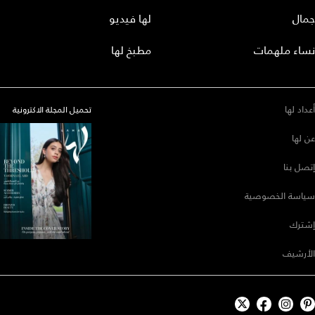
جمال
لها فيديو
نساء ملهمات
مطبخ لها
أعداد لها
تحميل المجلة الاكترونية
عن لها
إتصل بنا
سياسة الخصوصية
إشترك
الأرشيف