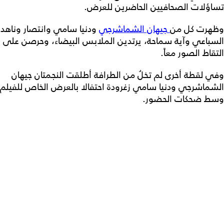
تساؤلات الصحافيين الحاضرين للعرض.
وظهرت كل من
جيهان الشماشرجي
ودنيا سامي وانتصار وناهد
السباعي وآية سماحة، يرتدين الملابس البيضاء، وحرصن على
التقاط الصور معاً.
وفي لقطة أخرى لم تخلُ من الطرافة أطلقت النجمتان جيهان
الشماشرجي ودنيا سامي زغرودة احتفالا بالعرض الخاص للفيلم
وسط ضحكات الحضور.