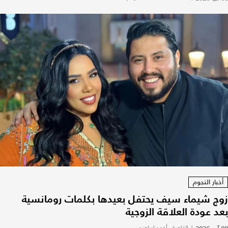
أخبار النجوم
زوج شيماء سيف يحتفل بعيدها بكلمات رومانسية
بعد عودة العلاقة الزوجية
|
القاهرة - أحمد إبراهيم