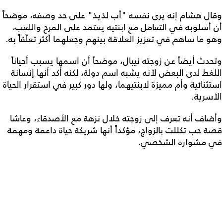
وقال هشام إنه يرى نفسه "أب لذيذ" على حد وصفه، موضحاً
أن أسلوبه في التعامل مع ابنتيه يعتمد على المرح واللعب،
وهو ما ساهم في تعزيز العلاقة بينهم وجعلهما أكثر تعلّقاً به.
وتحدث أيضاً عن زوجته نيبال، موضحاً أن اسمها يسبب أحياناً
اللغط لدى البعض لأنه يشبه اسم دولة، لكنه أكد أنها إنسانة
استثنائية وأم مميزة لابنتيهما، ولها دور كبير في استقرار الحياة
الأسرية.
وأضاف أنه تعرف إلى زوجته خلال نزهة مع الأصدقاء، وعاشا
قصة حب تكللت بالزواج، مؤكداً أنها شريكة حياة داعمة ومهمة
في مشواره الشخصي.