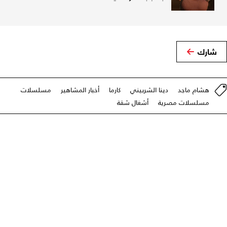
شارك
هشام ماجد
دينا الشربيني
كارما
أخبار المشاهير
مسلسلات
مسلسلات مصرية
أشغال شقة