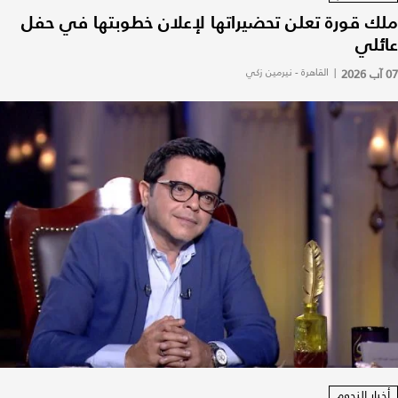
ملك قورة تعلن تحضيراتها لإعلان خطوبتها في حفل
عائلي
07 آب 2026
|
القاهرة - نيرمين زكي
أخبار النجوم