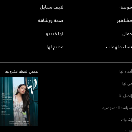
موضة
لايف ستايل
مشاهير
صحة ورشاقة
جمال
لها فيديو
نساء ملهمات
مطبخ لها
أعداد لها
تحميل المجلة الاكترونية
عن لها
إتصل بنا
سياسة الخصوصية
إشترك
الأرشيف