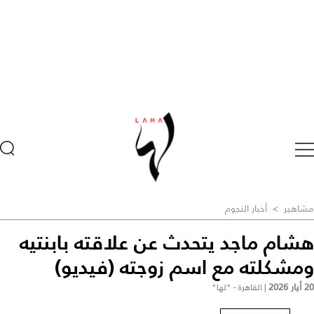
مشاهير
>
أخبار النجوم
هشام ماجد يتحدث عن علاقته بابنتيه
ومشكلته مع اسم زوجته (فيديو)
20 أيار 2026
|
القاهرة - "لها"