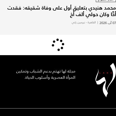
محمد هنيدي بتعليق أول على وفاة شقيقه: فقدت
أخًا وكان حولي ألف أخ
07 آب 2026
|
القاهرة - نيرمين زكي
مجلة لها تهتم بدعم الشباب وتمكين
المرأة العصرية وأسلوب الحياة.