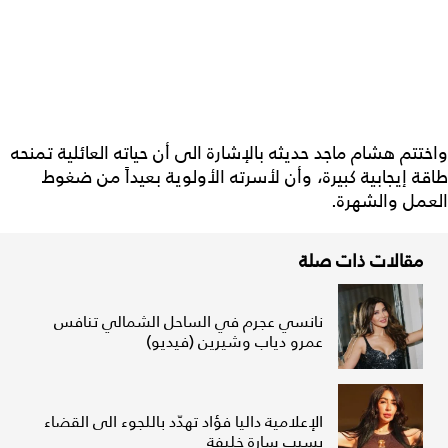
واختتم هشام ماجد حديثه بالإشارة الى أن حياته العائلية تمنحه
طاقة إيجابية كبيرة، وأن لأسرته الأولوية بعيداً من ضغوط
العمل والشهرة.
مقالات ذات صلة
نانسي عجرم في الساحل الشمالي تنافس
عمرو دياب وشيرين (فيديو)
الإعلامية داليا فؤاد تهدّد باللجوء الى القضاء
بسبب سارة خليفة