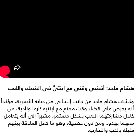
هشام ماجد: أقضي وقتي مع ابنتيَّ في الضحك واللعب
وكشف هشام ماجد عن جانب إنساني من حياته الأسرية، مؤكداً
أنه يحرص على قضاء وقت ممتع مع ابنتيه كارما ونادية، من
خلال مشاركتهما اللعب بشكل مستمر، مشيراً الى أنه يتعامل
معهما بهدوء ومن دون عصبية، وهو ما جعل العلاقة بينهم
مليئة بالحب والتقارب.