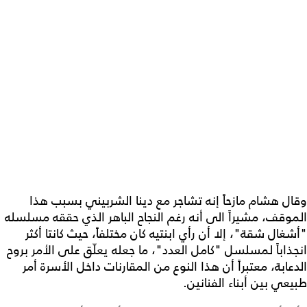
وقال هشام مازحاً إنه تشاجر مع دينا الشربيني بسبب هذا
الموقف، مشيراً الى أنه رغم النجاح الباهر الذي حققه مسلسله
"أشغال شقة"، إلا أن رأي ابنتيه كان مختلفاً، حيث كانتا أكثر
انجذاباً لمسلسل "كامل العدد"، ما جعله يعلّق على الأمر بروح
الدعابة، معتبراً أن هذا النوع من المقارنات داخل الأسرة أمر
طبيعي بين أبناء الفنانين.