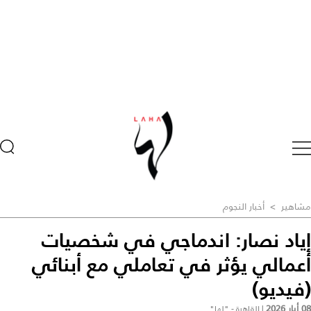
مشاهير
>
أخبار النجوم
إياد نصار: اندماجي في شخصيات
أعمالي يؤثر في تعاملي مع أبنائي
(فيديو)
08 أيار 2026
|
القاهرة - "لها"