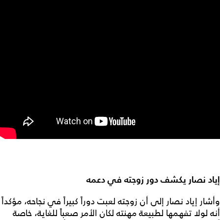
إياد نصار يكشف دور زوجته في دعمه
وأشار إياد نصار إلى أن زوجته لعبت دوراً كبيراً في نجاحه، مؤكداً
أنه لولا تفهمها لطبيعة مهنته لكان الأمر صعباً للغاية، خاصة