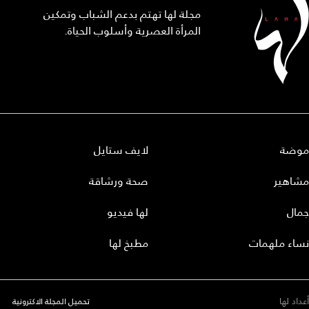
مجلة لها تهتم بدعم الشباب وتمكين
المرأة العصرية وأسلوب الحياة.
موضة
لايف ستايل
مشاهير
صحة ورشاقة
جمال
لها فيديو
نساء ملهمات
مطبخ لها
أعداد لها
تحميل المجلة الاكترونية