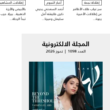
إطلالة نجمة
أخبار النجوم
إطلالات المشاهير
سر غياب طلاء الأظافر
أحمد السعدني يحيي
بالأبيض والأرزة
عن إطلالات الأميرة
ذكرى طليقته أمل
الذهبية.. بيرلا حرب
رجوة...
سليمان وميرنا...
تبدأ الرحلة...
المجلة الالكترونية
العدد 1098 | تموز 2026