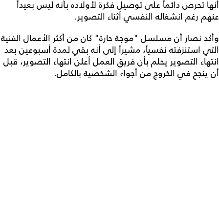
أنها تحرص دائماً على توصيل فكرة لأولاده بأنه ليس بعيداً
عنهم رغم انشغاله النفسي أثناء التصوير.
وأكد نصار أن مسلسل "موجة حارة" كان من أكثر الأعمال الفنية
التي استنزفته نفسياً، مشيراً إلى أنه بقي لمدة أسبوعين بعد
انتهاء التصوير يحلم بأن فريق العمل أعلن انتهاء التصوير، قبل
أن ينجح في الخروج من أجواء الشخصية بالكامل.