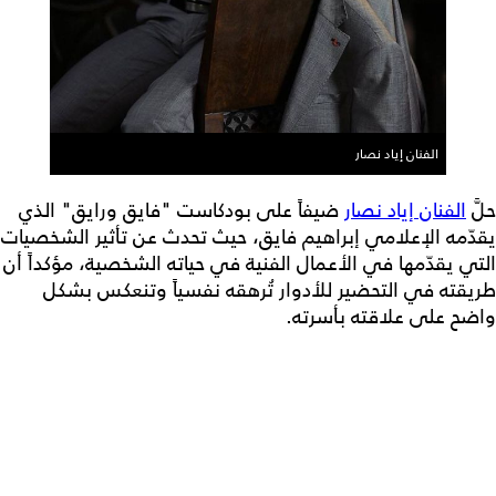
الفنان إياد نصار
حلَّ
الفنان إياد نصار
ضيفاً على بودكاست "فايق ورايق" الذي
يقدّمه الإعلامي إبراهيم فايق، حيث تحدث عن تأثير الشخصيات
التي يقدّمها في الأعمال الفنية في حياته الشخصية، مؤكداً أن
طريقته في التحضير للأدوار تُرهقه نفسياً وتنعكس بشكل
واضح على علاقته بأسرته.