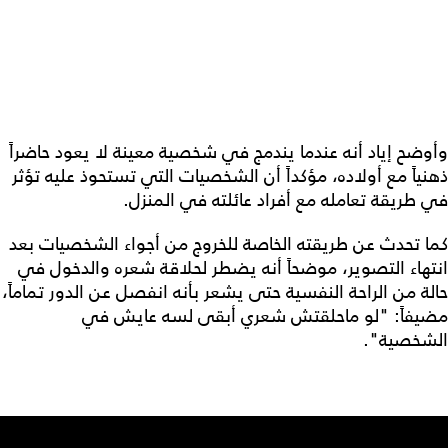
وأوضح إياد أنه عندما يندمج في شخصية معينة لا يعود حاضراً
ذهنياً مع أولاده، مؤكداً أن الشخصيات التي تستحوذ عليه تؤثر
في طريقة تعامله مع أفراد عائلته في المنزل.
كما تحدث عن طريقته الخاصة للخروج من أجواء الشخصيات بعد
انتهاء التصوير، موضحاً أنه يضطر لحلاقة شعره والدخول في
حالة من الراحة النفسية حتى يشعر بأنه انفصل عن الدور تماماً،
مضيفاً: "لو ماحلقتش شعري أبقى لسه عايش في
الشخصية".