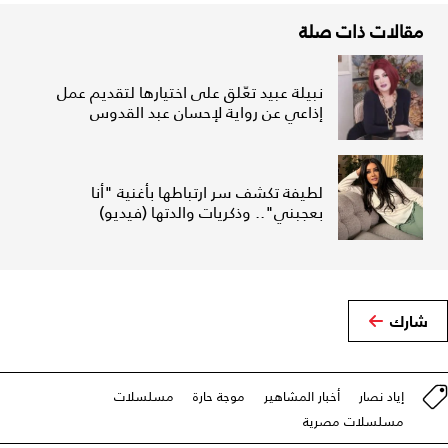
مقالات ذات صلة
نبيلة عبيد تعّلق على اختيارها لتقديم عمل
إذاعي عن رواية لإحسان عبد القدوس
لطيفة تكشف سر ارتباطها بأغنية "أنا
بعجبني".. وذكريات والدتها (فيديو)
شارك
إياد نصار
أخبار المشاهير
موجة حارة
مسلسلات
مسلسلات مصرية