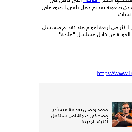
لسلها الأخير
"منّاعة"
الذي عُرض في
دث عن صعوبة تقديم عمل يلقي الضوء على
ينيات.
 لأكثر من أربعة أعوام منذ تقديم مسلسل
العودة من خلال مسلسل "منّاعة".
https://www.
محمد رمضان يعِد متابعيه بأجر
مصطفى حدوتة لمَن يستكمل
أغنيته الجديدة