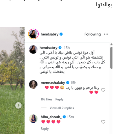
بوالدتها.