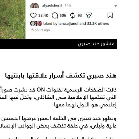
منشور هند صبري
هند صبري تكشف أسرار علاقتها بابنتيها
كانت الصفحات الرسمية لقن
التي تقدّمها الإعلامية منى الشاذلي، وتحلّ فيها الف
إعلامي هو الأول لهما معها.
عالية وليلى، في حلقة تكشف بعض الجوانب الإنسانية 