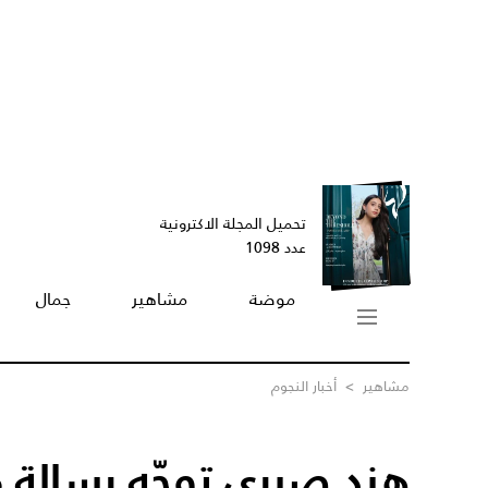
تحميل المجلة الاكترونية
عدد 1098
موضة
مشاهير
جمال
مشاهير
>
أخبار النجوم
هند صبري توجّه رسالة م