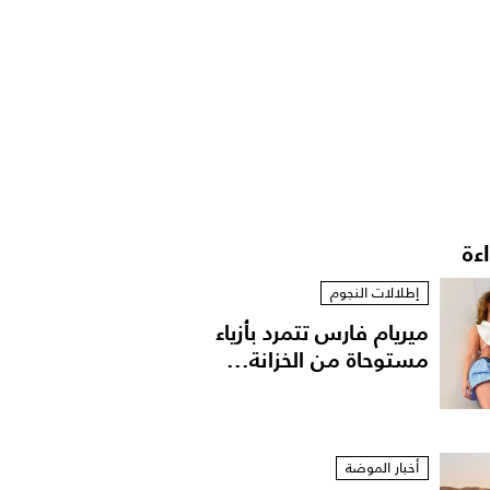
اءة
إطلالات النجوم
ميريام فارس تتمرد بأزياء
مستوحاة من الخزانة...
أخبار الموضة