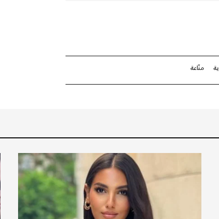
ة
منّاعة