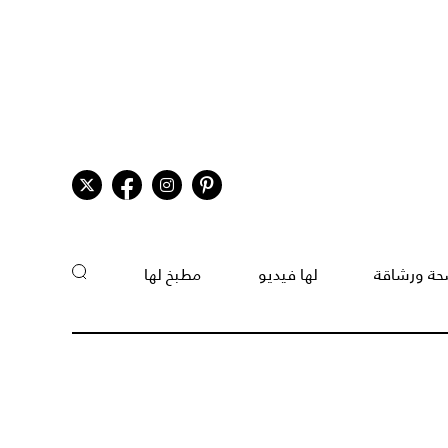
ة ورشاقة
لها فيديو
مطبخ لها