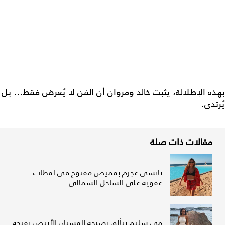
بهذه الإطلالة، يثبت خالد ومروان أن الفن لا يُعرض فقط… بل
يُرتدى.
مقالات ذات صلة
نانسي عجرم بقميص مفتوح في لقطات
عفوية على الساحل الشمالي
مي سليم تتألق بصيحة الفستان الأبيض بفتحة