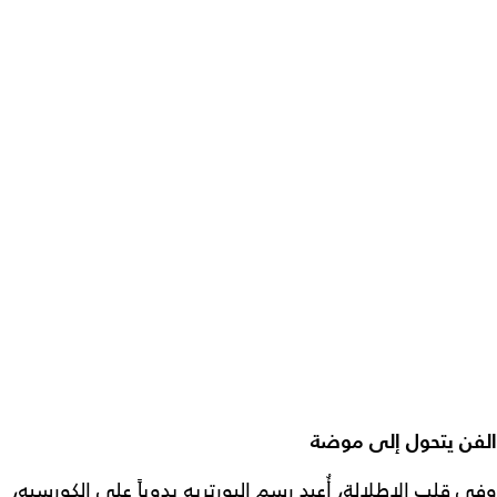
الفن يتحول إلى موضة
وفي قلب الإطلالة، أُعيد رسم البورتريه يدوياً على الكورسيه،