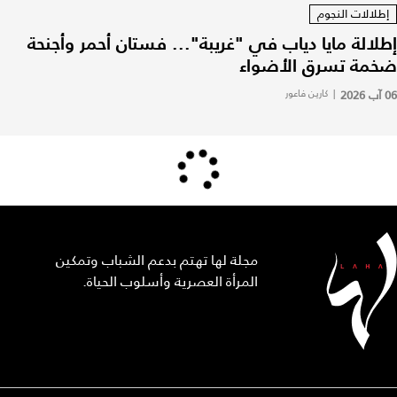
إطلالات النجوم
إطلالة مايا دياب في "غريبة"... فستان أحمر وأجنحة
ضخمة تسرق الأضواء
06 آب 2026
|
كارين فاعور
مجلة لها تهتم بدعم الشباب وتمكين
المرأة العصرية وأسلوب الحياة.