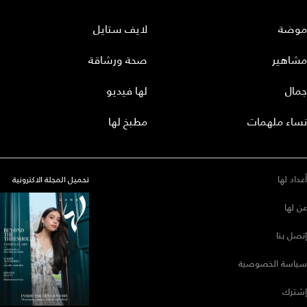
موضة
لايف ستايل
مشاهير
صحة ورشاقة
جمال
لها فيديو
نساء ملهمات
مطبخ لها
أعداد لها
تحميل المجلة الاكترونية
عن لها
إتصل بنا
سياسة الخصوصية
إشترك