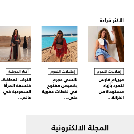
الأكثر قراءة
إطلالات النجوم
إطلالات النجوم
أخبار الموضة
ميريام فارس
نانسي عجرم
الترف المحافظ:
تتمرد بأزياء
بقميص مفتوح
فلسفة المرأة
مستوحاة من
في لقطات عفوية
السعودية في
الخزانة...
على...
عالم...
المجلة الالكترونية