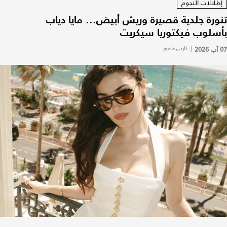
إطلالات النجوم
تنورة جلدية قصيرة وريش أبيض... مايا دياب
بأسلوب فيكتوريا سيكريت
07 آب 2026
|
كارين فاعور