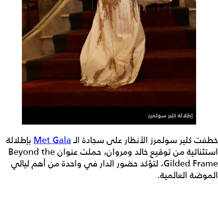
إطلالة كلير سولمرز
خطفت كلير سولمرز الأنظار على سجادة الـ
Met Gala
بإطلالة
استثنائية من توقيع خالد ومروان، حملت عنوان Beyond the
Gilded Frame، لتؤكد حضور الدار في واحدة من أهم ليالي
الموضة العالمية.