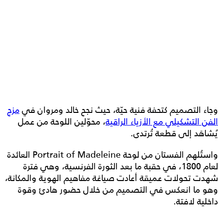
وجاء التصميم كتحفة فنية حيّة، حيث نجح خالد ومروان في
مزج
الفن التشكيلي مع الأزياء الراقية
، محوّلين اللوحة من عمل
يُشاهَد إلى قطعة تُرتدى.
واستُلهم الفستان من لوحة Portrait of Madeleine العائدة
لعام 1800، في حقبة ما بعد الثورة الفرنسية، وهي فترة
شهدت تحولات عميقة أعادت صياغة مفاهيم الهوية والمكانة،
وهو ما انعكس في التصميم من خلال حضور هادئ وقوة
داخلية لافتة.