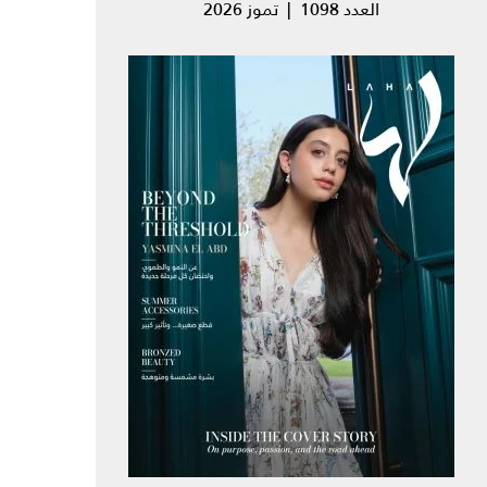
العدد 1098 | تموز 2026