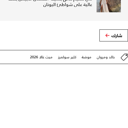
عالية على شواطئ اليونان
شارك
خالد ومروان
موضة
كلير سولمرز
ميت غالا 2026