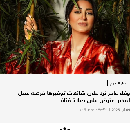
أخبار النجوم
وفاء عامر ترد على شائعات توفيرها فرصة عمل
لمدير اعترض على صلاة فتاة
09 آب 2026
|
القاهرة - نيرمين زكي