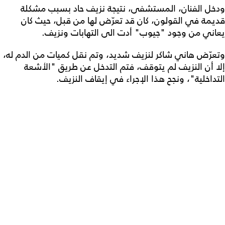
ودخل الفنان، المستشفى، نتيجة نزيف حاد بسبب مشكلة
قديمة في القولون، كان قد تعرّض لها من قبل، حيث كان
يعاني من وجود "جيوب" أدت الى التهابات ونزيف.
وتعرّض هاني شاكر لنزيف شديد، وتم نقل كميات من الدم له،
إلا أن النزيف لم يتوقف، فتم التدخل عن طريق "الأشعة
التداخلية"، ونجح هذا الإجراء في إيقاف النزيف.