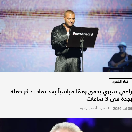
أخبار النجوم
رامي صبري يحقق رقمًا قياسياً بعد نفاد تذاكر حفله
بجدة في 3 ساعات
09 آب 2026
|
القاهرة - أحمد إبراهيم