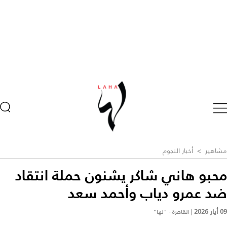
مشاهير
>
أخبار النجوم
محبو هاني شاكر يشنون حملة انتقاد
ضد عمرو دياب وأحمد سعد
09 أيار 2026
|
القاهرة - "لها"