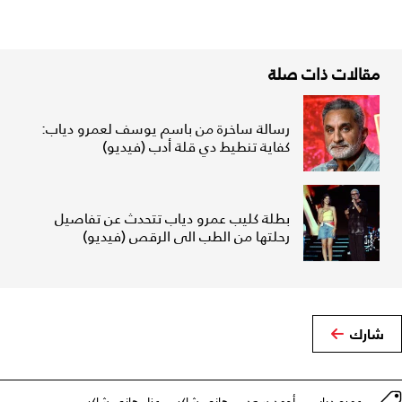
مقالات ذات صلة
رسالة ساخرة من باسم يوسف لعمرو دياب:
كفاية تنطيط دي قلة أدب (فيديو)
بطلة كليب عمرو دياب تتحدث عن تفاصيل
رحلتها من الطب الى الرقص (فيديو)
شارك
عمرو دياب
أحمد سعد
هاني شاكر
عزاء هاني شاكر