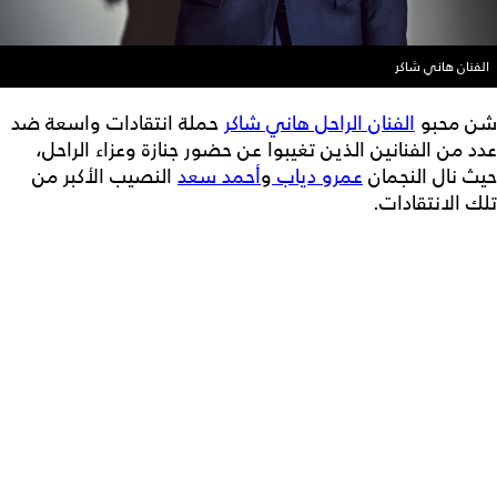
الفنان هاني شاكر
شن محبو
الفنان الراحل هاني شاكر
حملة انتقادات واسعة ضد
عدد من الفنانين الذين تغيبوا عن حضور جنازة وعزاء الراحل،
حيث نال النجمان
عمرو دياب
و
أحمد سعد
النصيب الأكبر من
تلك الانتقادات.