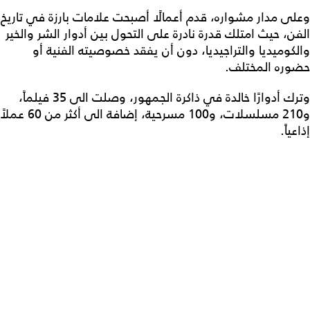
وعلى مدار مشواره، قدم أعمالًا أصبحت علامات بارزة في تاريخ
الفن، حيث امتلك قدرة نادرة على التحول بين أدوار الشر والخير
والكوميديا والتراجيديا، دون أن يفقد خصوصيته الفنية أو
حضوره المختلف.
وترك أدوارًا خالدة في ذاكرة الجمهور، وصلت الى 35 فيلماً،
و210 مسلسلات، و100 مسرحية، إضافة الى أكثر من 60 عملاً
إذاعياً.