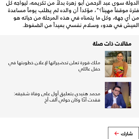
الدولة سوى عبد الرحمن أبو زهرة بدلاً من تكريمه، ليواجه كل
فترة موقفاً مهيناً؟"، مؤكداً أن والده لم يطلب يوماً مساعدة
من أي جهة، وكل ما يتمناه في هذه المرحلة من حياته هو
العيش في هدوء وسلام نفسي بعيداً من الضغوط.
مقالات ذات صلة
ملك قورة تعلن تحضيراتها لإعلان خطوبتها في
حفل عائلي
محمد هنيدي بتعليق أول على وفاة شقيقه:
فقدت أخًا وكان حولي ألف أخ
شارك