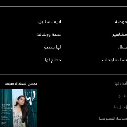
موضة
لايف ستايل
مشاهير
صحة ورشاقة
جمال
لها فيديو
نساء ملهمات
مطبخ لها
أعداد لها
تحميل المجلة الاكترونية
عن لها
إتصل بنا
سياسة الخصوصية