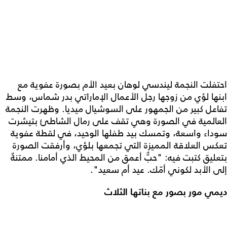
احتفلت النجمة ليندسي لوهان بعيد الأم بصورة عفوية مع
ابنها لؤي من زوجها رجل الأعمال الإماراتي بدر شماس، وسط
تفاعل كبير من الجمهور على السوشيال ميديا. وظهرت النجمة
العالمية في الصورة وهي تقف على رمال الشاطئ بتيشرت
سوداء واسعة، وتمسك بيد طفلها الوحيد، في لقطة عفوية
تعكس العلاقة المميزة التي تجمعها بلؤي، وأرفقت الصورة
بتعليق كتبت فيه: "حبٌّ أعمق من المحيط الذي أمامنا. ممتنةٌ
إلى الأبد لكوني أمّك. عيد أم سعيد".
ديمي مور بصور مع بناتها الثلاث