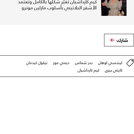
كيم كارداشيان تغيّر شكلها بالكامل وتعتمد
الأشقر البلاتيني بأسلوب مارلين مونرو
شارك
ليندسي لوهان
بدر شماس
ديمي مور
نيكول كيدمان
كايتي بيري
كيم كارداشيان