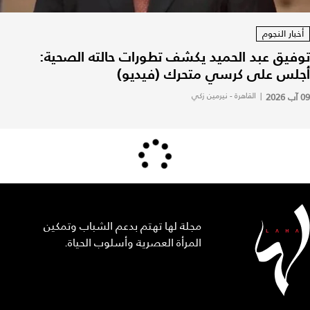
أخبار النجوم
توفيق عبد الحميد يكشف تطورات حالته الصحية:
أجلس على كرسي متحرك (فيديو)
09 آب 2026
|
القاهرة - نيرمين زكي
مجلة لها تهتم بدعم الشباب وتمكين
المرأة العصرية وأسلوب الحياة.