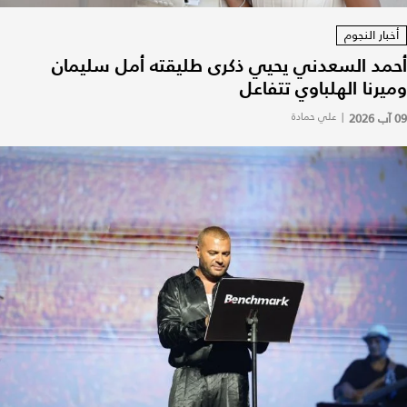
أخبار النجوم
أحمد السعدني يحيي ذكرى طليقته أمل سليمان
وميرنا الهلباوي تتفاعل
09 آب 2026
|
علي حمادة