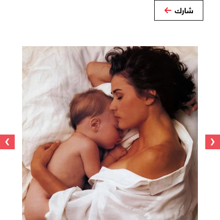
شارك
›
‹