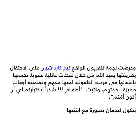
وحرصت نجمة تلفزيون الواقع
كيم كارداشيان
على الاحتفال
بطريقتها بعيد الأم من خلال لقطات عائلية عفوية تجمعها
بأطفالها في مرحلة الطفولة، لعبها معهم وتمضية أوقات
مميزة برفقتهم، وكتبت: "أطفالي!!! شكراً لاختياركم لي أن
أكون أمّكم".
نيكول كيدمان بصورة مع ابنتيها