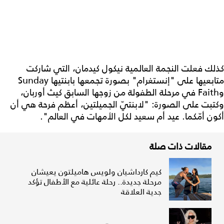
كذلك فعلت النجمة العالمية نيكول كيدمان، التي شاركت
متابعيها على "إنستغرام" بصورة تجمعها بابنتيها Sunday
وFaith في مرحلة الطفولة من زوجها السابق كيث أوربان،
وكتبت على الصورة: "لابنتيّ الجميلتين، أعظم فرحة هي أن
أكون أمّكما. عيد أم سعيد لكل الأمهات في العالم".
مقالات ذات صلة
كيم كارداشيان ولويس هاميلتون يعيشان
مرحلة جديدة.. رحلة عائلية مع الأطفال تؤكد
جدية العلاقة