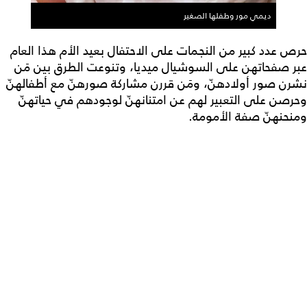
ديمي مور وطفلها الصغير
حرص عدد كبير من النجمات على الاحتفال بعيد الأم هذا العام
عبر صفحاتهن على السوشيال ميديا، وتنوعت الطرق بين مَن
نشرن صور أولادهنّ، ومَن قررن مشاركة صورهنّ مع أطفالهنّ
وحرصن على التعبير لهم عن امتنانهنّ لوجودهم في حياتهنّ
ومنحنهنّ صفة الأمومة.