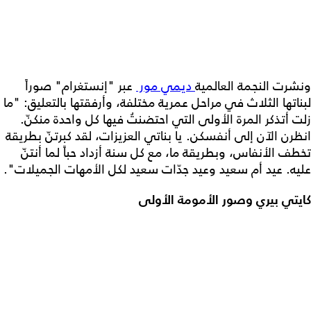
ونشرت النجمة العالمية
ديمي مور
عبر "إنستغرام" صوراً
لبناتها الثلاث في مراحل عمرية مختلفة، وأرفقتها بالتعليق: "ما
زلت أتذكر المرة الأولى التي احتضنتُ فيها كل واحدة منكنّ.
انظرن الآن إلى أنفسكن. يا بناتي العزيزات، لقد كبرتنّ بطريقة
تخطف الأنفاس، وبطريقة ما، مع كل سنة أزداد حباً لما أنتنّ
عليه. عيد أم سعيد وعيد جدّات سعيد لكل الأمهات الجميلات".
كايتي بيري وصور الأمومة الأولى