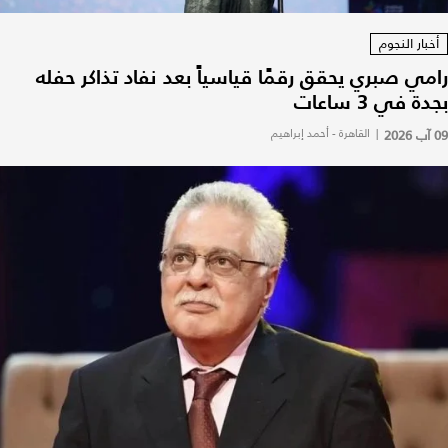
أخبار النجوم
رامي صبري يحقق رقمًا قياسياً بعد نفاد تذاكر حفله
بجدة في 3 ساعات
09 آب 2026
|
القاهرة - أحمد إبراهيم