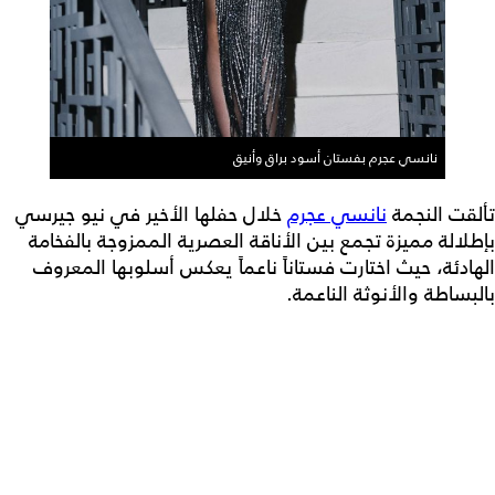
نانسي عجرم بفستان أسود براق وأنيق
تألقت النجمة
نانسي عجرم
خلال حفلها الأخير في نيو جيرسي
بإطلالة مميزة تجمع بين الأناقة العصرية الممزوجة بالفخامة
الهادئة، حيث اختارت فستاناً ناعماً يعكس أسلوبها المعروف
بالبساطة والأنوثة الناعمة.