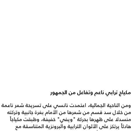
مكياج ترابي ناعم وتفاعل من الجمهور
ومن الناحية الجمالية، اعتمدت نانسي على تسريحة شعر ناعمة
من خلال سد قسم من شعرها من الأمام بغرة جانبية وتركته
منسدلا على ظهرها بحركة "ويفي" خفيفة، وطبقت مكياجاً
هادئاً يرتكز على الألوان الترابية والبرونزية المتناسقة مع