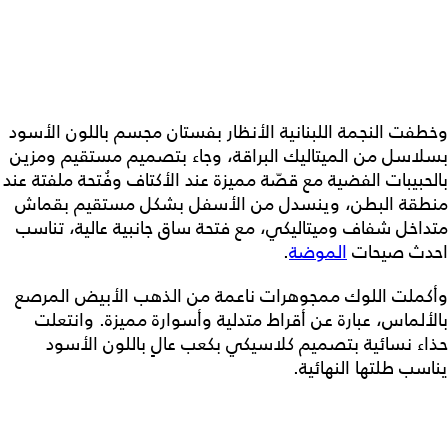
وخطفت النجمة اللبنانية الأنظار بفستان مجسم باللون الأسود
بسلاسل من الميتاليك البراقة، وجاء بتصميم مستقيم ومزين
بالحبيبات الفضية مع قصّة مميزة عند الأكتاف وفُتحة ملفتة عند
منطقة البطن، وينسدل من الأسفل بشكل مستقيم بقماش
متداخل شفاف وميتاليكي، مع فتحة ساق جانبية عالية، تناسب
احدث صيحات
الموضة
.
وأكملت اللوك ممجوهرات ناعمة من الذهب الأبيض المرصع
بالألماس، عبارة عن أقراط متدلية وأسوارة مميزة. وانتعلت
حذاء نسائية بتصميم كلاسيكي بكعب عالٍ باللون الأسود
يناسب طلتها النهائية.