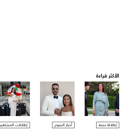
الأكثر قراءة
إطلالة نجمة
أخبار النجوم
إطلالات المشاهير