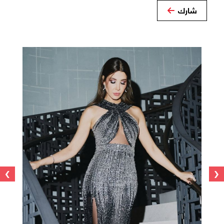
شارك
›
‹