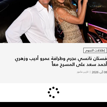
إطلالات النجوم
فستان نانسي عجرم وطرافة عمرو أديب وزهري
أحمد سعد على المسرح معاً
08 آب 2026
|
كارين فاعور