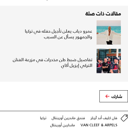
مقالات ذات صلة
عمرو دياب يعلن تأجيل حفله في تركيا
والجمهور يسأل عن السبب
تفاصيل ضبط طن مخدرات في مزرعة الفنان
التركي إيزيل أكاي
شارك
فان كليف أند آربلز
فندق ماندرين أورينتال
تركيا
VAN CLEEF & ARPELS
ماندارين أورينتال