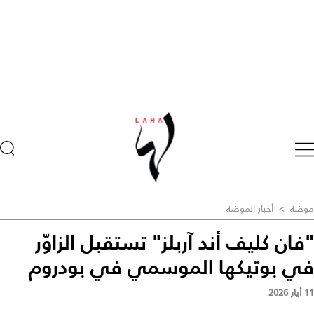
موضة
>
أخبار الموضة
"فان كليف أند آربلز" تستقبل الزاوّر
في بوتيكها الموسمي في بودروم
11 أيار 2026