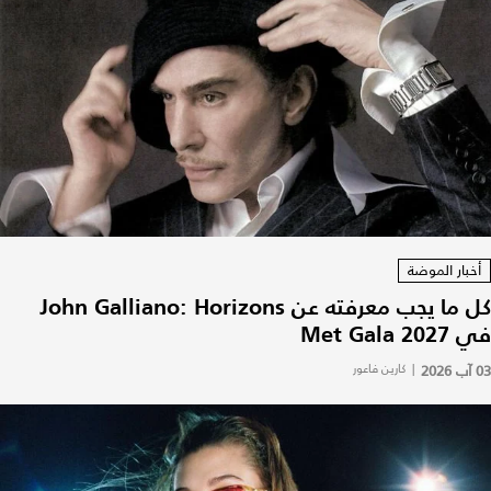
أخبار الموضة
كل ما يجب معرفته عن John Galliano: Horizons
في Met Gala 2027
03 آب 2026
|
كارين فاعور