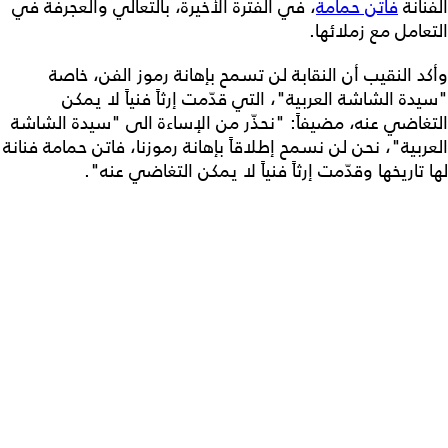
الفنانة
فاتن حمامة
، في الفترة الأخيرة، بالتعالي والعجرفة في
التعامل مع زملائها.
وأكد النقيب أن النقابة لن تسمح بإهانة رموز الفن، خاصة
"سيدة الشاشة العربية"، التي قدّمت إرثاً فنياً لا يمكن
التغاضي عنه، مضيفاً: "نحذّر من الإساءة الى "سيدة الشاشة
العربية"، نحن لن نسمح إطلاقاً بإهانة رموزنا، فاتن حمامة فنانة
لها تاريخها وقدّمت إرثاً فنياً لا يمكن التغاضي عنه".