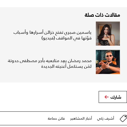
مقالات ذات صلة
ياسمين صبري تفتح خزائن أسرارها وأسباب
قوّتها في المواقف (فيديو)
محمد رمضان يعِد متابعيه بأجر مصطفى حدوتة
لمَن يستكمل أغنيته الجديدة
شارك
أشرف زكي
أخبار المشاهير
فاتن حمامة