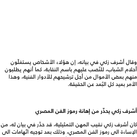
وقال أشرف زكي في بيانه، إن هؤلاء الأشخاص يستغلّون
أحلام الشباب، للنّصب عليهم باسم النقابة، كما أنهم يطلبون
منهم بعض الأموال من أجل ترشيحهم للأدوار الفنية، وهذا
الأمر بعيد كل البُعد عن الحقيقة.
أشرف زكي يحذّر من إهانة رموز الفن المصري
كان أشرف زكي نقيب المهن التمثيلية، قد حذّر في بيان له، من
الإساءة الى رموز الفن المصري، وذلك بعد توجيه اتّهامات الى