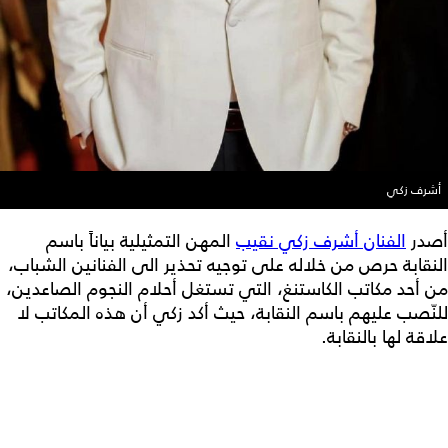
أشرف زكي
أصدر
الفنان أشرف زكي نقيب
المهن التمثيلية بياناً باسم
النقابة حرص من خلاله على توجيه تحذير الى الفنانين الشباب،
من أحد مكاتب الكاستنغ، التي تستغل أحلام النجوم الصاعدين،
للنّصب عليهم باسم النقابة، حيث أكد زكي أن هذه المكاتب لا
علاقة لها بالنقابة.