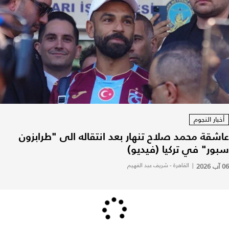
أخبار النجوم
عاشقة محمد صلاح تنهار بعد انتقاله الى "طرابزون
سبور" في تركيا (فيديو)
06 آب 2026
|
القاهرة - شريف عبد الفهيم