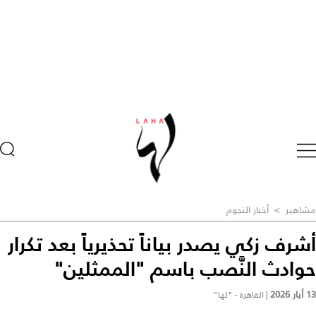
مشاهير
>
أخبار النجوم
أشرف زكي يصدر بياناً تحذيرياً بعد تكرار
حوادث النَّصب باسم "الممثلين"
13 أيار 2026
|
القاهرة - "لها"