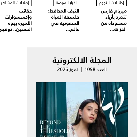
إطلالات النجوم
أخبار الموضة
إطلالات المشاهير
ميريام فارس
الترف المحافظ:
حقائب
تتمرد بأزياء
فلسفة المرأة
وإكسسوارات
مستوحاة من
السعودية في
الأميرة رجوة
الخزانة...
عالم...
الحسين.. توقيع.
المجلة الالكترونية
العدد 1098 | تموز 2026