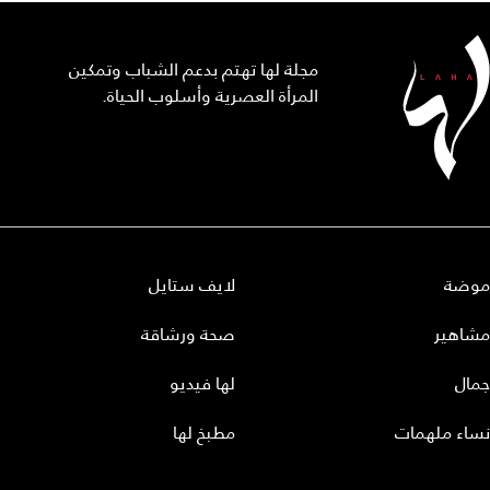
مجلة لها تهتم بدعم الشباب وتمكين
المرأة العصرية وأسلوب الحياة.
موضة
لايف ستايل
مشاهير
صحة ورشاقة
جمال
لها فيديو
نساء ملهمات
مطبخ لها