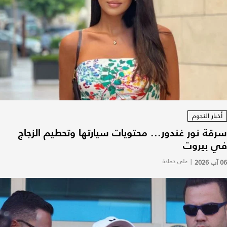
أخبار النجوم
سرقة نور غندور... محتويات سيارتها وتحطيم الزجاج
في بيروت
06 آب 2026
|
علي حمادة