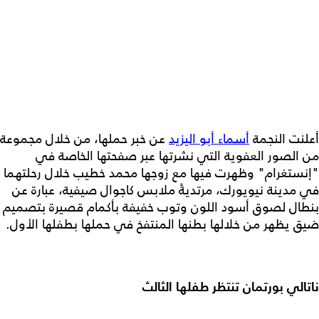
أعلنت النجمة
أسماء أبو اليزيد
عن خبر حملها، من خلال مجموعة
من الصور العفوية التي نشرتها عبر صفحتها الخاصة في
"إنستغرام" وظهرت فيها مع زوجها محمد خطيب خلال رحلتهما
في مدينة نيويورك، مرتديةً ملابس كاجوال صيفية، عبارة عن
بنطال لصوق أسود اللون وتوب خفيفة بأكمام قصيرة بتصميم
ضيق يظهر من خلالها بطنها المنتفخ في حملها بطفلها الأول.
ناتالي بورتمان تنتظر طفلها الثالث