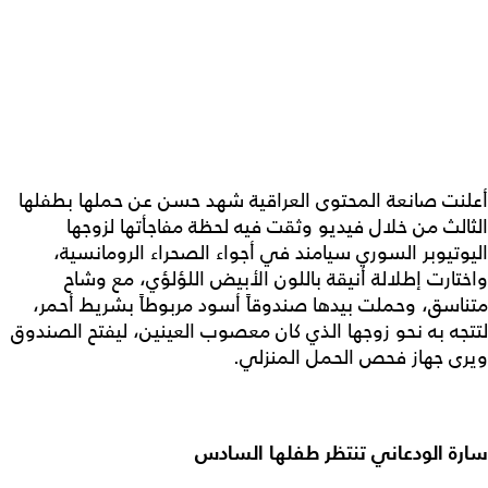
أعلنت صانعة المحتوى العراقية شهد حسن عن حملها بطفلها
الثالث من خلال فيديو وثقت فيه لحظة مفاجأتها لزوجها
اليوتيوبر السوري سيامند في أجواء الصحراء الرومانسية،
واختارت إطلالة أنيقة باللون الأبيض اللؤلؤي، مع وشاح
متناسق، وحملت بيدها صندوقاً أسود مربوطاً بشريط أحمر،
لتتجه به نحو زوجها الذي كان معصوب العينين، ليفتح الصندوق
ويرى جهاز فحص الحمل المنزلي.
سارة الودعاني تنتظر طفلها السادس