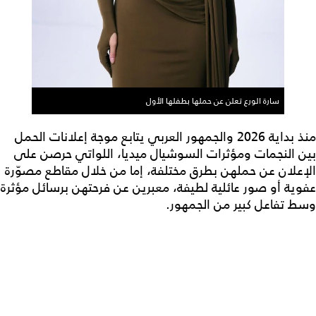
سارة الورع تعلن عن حملها بطفلها الأول
منذ بداية 2026 والجمهور العربي يتابع موجة إعلانات الحمل
بين النجمات ومؤثرات السوشيال ميديا، اللواتي حرصن على
الإعلان عن حملهن بطرق مختلفة، إما من خلال مقاطع مصوّرة
عفوية أو صور عائلية لطيفة، معبرين عن فرحتهن برسائل مؤثرة
وسط تفاعل كبير من الجمهور.