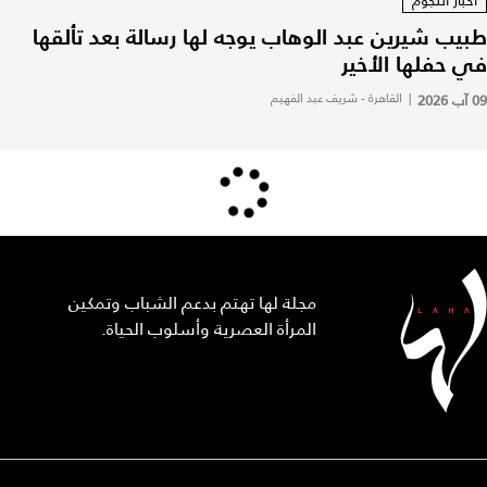
أخبار النجوم
طبيب شيرين عبد الوهاب يوجه لها رسالة بعد تألقها
في حفلها الأخير
09 آب 2026
|
القاهرة - شريف عبد الفهيم
مجلة لها تهتم بدعم الشباب وتمكين
المرأة العصرية وأسلوب الحياة.