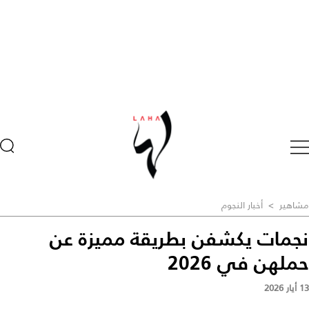
مشاهير
>
أخبار النجوم
نجمات يكشفن بطريقة مميزة عن
حملهن في 2026
13 أيار 2026