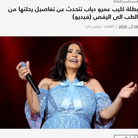
بطلة كليب عمرو دياب تتحدث عن تفاصيل رحلتها من
الطب الى الرقص (فيديو)
09 آب 2026
|
القاهرة - نيرمين زكي