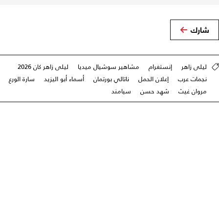
شارك
ليلى زاهر
إنستغرام
مشاهير سوشيال ميديا
ليلى زاهر كان 2026
نجمات عرب
إعلان الحمل
ناتالي بورتمان
أسماء أبو اليزيد
سارة الورع
مروان غيث
شهد حسن
سيامند