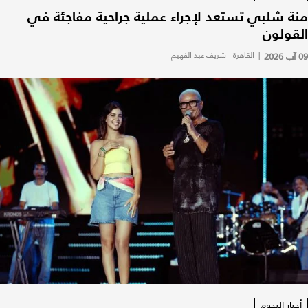
منة شلبي تستعد لإجراء عملية جراحية مفاجئة في
القولون
09 آب 2026
|
القاهرة - شريف عبد الفهيم
أخبار النجوم