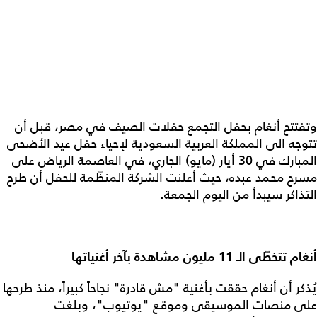
وتفتتح أنغام بحفل التجمع حفلات الصيف في مصر، قبل أن
تتوجه الى المملكة العربية السعودية لإحياء حفل عيد الأضحى
المبارك في 30 أيار (مايو) الجاري، في العاصمة الرياض على
مسرح محمد عبده، حيث أعلنت الشركة المنظّمة للحفل أن طرح
التذاكر سيبدأ من اليوم الجمعة.
أنغام تتخطّى الـ 11 مليون مشاهدة بآخر أغنياتها
يُذكر أن أنغام حققت بأغنية "مش قادرة" نجاحاً كبيراً، منذ طرحها
على منصات الموسيقى وموقع "يوتيوب"، وبلغت