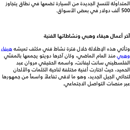
المتداولة للنسخ الجديدة من السيارة تضعها في نطاق يتجاوز
500 ألف دولار في بعض الأسواق.
آخر أعمال هيفاء وهبي ونشاطاتها الفنية
وتأتي هذه الإطلالة خلال فترة نشاط فني مكثف تعيشه
هيفاء
وهبي
منذ العام الماضي، وكان آخرها دويتو يجمعها بالمغنّي
الفلسطيني سانت ليفانت، واسمه الحقيقي مروان عبد
الحميد، حيث اختارت أغنية مختلفة لناحية الكلمات والألحان
لتحاكي الجيل الجديد، وهو ما لاقى تفاعلاً واسعاً من جمهورها
عبر منصات التواصل الاجتماعي.