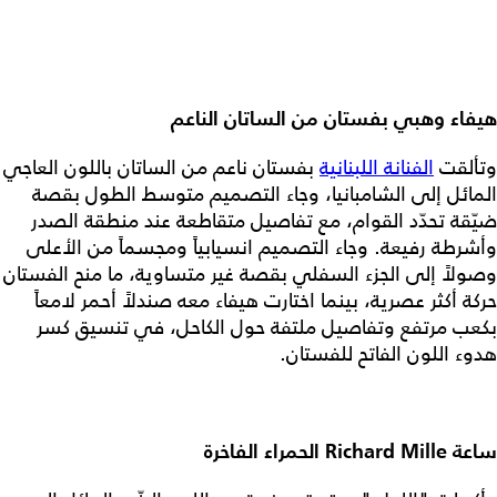
هيفاء وهبي بفستان من الساتان الناعم
وتألقت
الفنانة اللبنانية
بفستان ناعم من الساتان باللون العاجي
المائل إلى الشامبانيا، وجاء التصميم متوسط الطول بقصة
ضيّقة تحدّد القوام، مع تفاصيل متقاطعة عند منطقة الصدر
وأشرطة رفيعة. وجاء التصميم انسيابياً ومجسماً من الأعلى
وصولاً إلى الجزء السفلي بقصة غير متساوية، ما منح الفستان
حركة أكثر عصرية، بينما اختارت هيفاء معه صندلاً أحمر لامعاً
بكعب مرتفع وتفاصيل ملتفة حول الكاحل، في تنسيق كسر
هدوء اللون الفاتح للفستان.
ساعة Richard Mille الحمراء الفاخرة