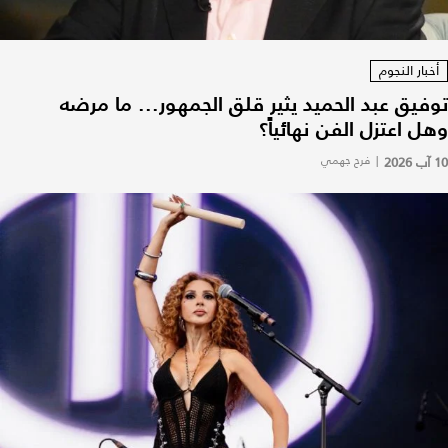
أخبار النجوم
توفيق عبد الحميد يثير قلق الجمهور... ما مرضه
وهل اعتزل الفن نهائياً؟
10 آب 2026
|
فرح جهمي