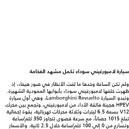
سيارة لامبورغيني سوداء تكمل مشهد الفخامة
ولم تكن الساعة وحدها ما لفت الأنظار في صور هيفاء، إذ
ظهرت خلفها لامبورغيني سوداء بأبوابها العمودية الشهيرة.
وتبدو السيارة Lamborghini Revuelto، وهي أول سيارة
HPEV هجينة فائقة الأداء من لامبورغيني، وتجمع بين محرك
V12 بسعة 6.5 ليترات وثلاثة محركات كهربائية، بقوة إجمالية
تبلغ 1015 حصاناً، مع سرعة قصوى تتجاوز 350 كلم/ساعة
وتسارع من 0 إلى 100 كلم/ساعة خلال 2.5 ثانية. والأسعار