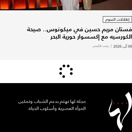
إطلالات النجوم
فستان مريم حسين في ميكونوس.. صيحة
الكورسيه مع إكسسوار حورية البحر
09 آب 2026
|
زينب طليس
مجلة لها تهتم بدعم الشباب وتمكين
المرأة العصرية وأسلوب الحياة.