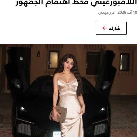
اللامبورغيني محط اهتمام الجمهور
10 آب 2026
|
فرح جهمي
شارك