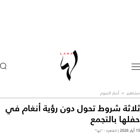
مشاهير
>
أخبار النجوم
ثلاثة شروط تحول دون رؤية أنغام في
حفلها بالتجمع
15 أيار 2026
|
القاهرة - "لها"