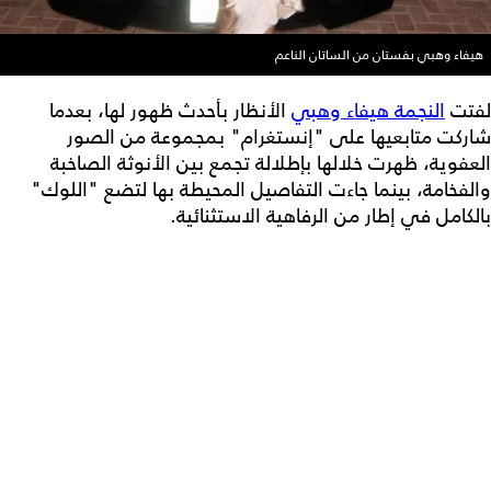
هيفاء وهبي بفستان من الساتان الناعم
لفتت
النجمة هيفاء وهبي
الأنظار بأحدث ظهور لها، بعدما
شاركت متابعيها على "إنستغرام" بمجموعة من الصور
العفوية، ظهرت خلالها بإطلالة تجمع بين الأنوثة الصاخبة
والفخامة، بينما جاءت التفاصيل المحيطة بها لتضع "اللوك"
بالكامل في إطار من الرفاهية الاستثنائية.