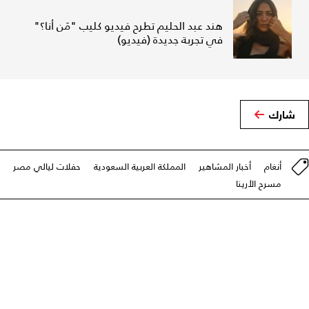
هند عبد الحليم تطرح فيديو كليب "مَن أنا؟"
في تجربة جديدة (فيديو)
شارك
أنغام
أخبار المشاهير
المملكة العربية السعودية
حفلات ليالي مصر
مسرح الأرينا