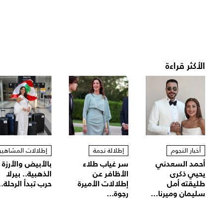
الأكثر قراءة
أخبار النجوم
إطلالة نجمة
إطلالات المشاهير
أحمد السعدني
سر غياب طلاء
بالأبيض والأرزة
يحيي ذكرى
الأظافر عن
الذهبية.. بيرلا
طليقته أمل
إطلالات الأميرة
حرب تبدأ الرحلة..
سليمان وميرنا...
رجوة...