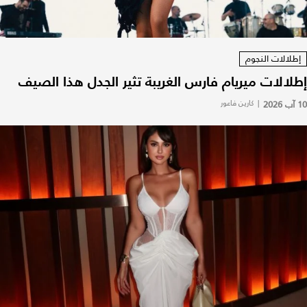
إطلالات النجوم
إطلالات ميريام فارس الغريبة تثير الجدل هذا الصيف
10 آب 2026
|
كارين فاعور