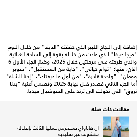
إضافة إلى النجاح الكبير الذي حققته "الديفا" من خلال ألبوم
"ميجا هيفا" الذي عادت من خلاله بقوة إلى الساحة الغنائية
والذي طرحته على مرحلتين خلال 2025، وضمّ الجزء الأول 6
أغانٍ، منها: "توأم حياتي"، "جاية من المستقبل"، "سوبر
وومان"، "واحدة قادرة"، "من أول ما عرفتك"، "إحنا الشلة".
أما الجزء الثاني فصدر قبل نهاية 2025 وتضمن أغنية "بدنا
نروق" التي تحولت الى ترند على السوشيال ميديا.
مقالات ذات صلة
آن هاثاواي تستعرض حملها الثالث بإطلالة
مكشوفة غير تقليدية