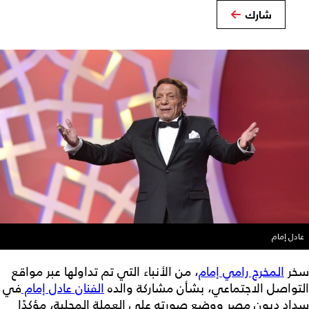
شارك
عادل إمام
سخر
المخرج رامي إمام
، من الأنباء التي تم تداولها عبر مواقع
التواصل الاجتماعي، بشأن مشاركة والده
الفنان عادل إمام
في
سداد ديون مصر ووضع صورته على العملة المحلية، مؤكدًا