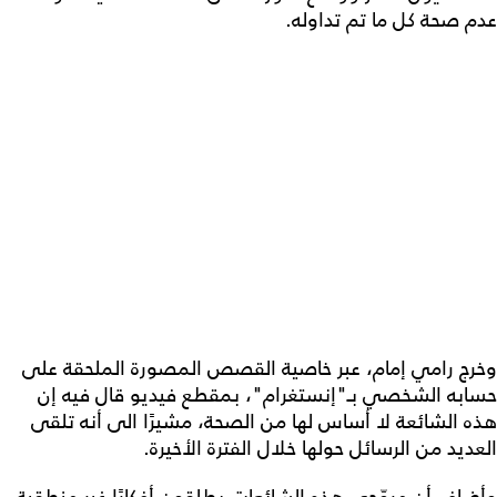
عدم صحة كل ما تم تداوله.
وخرج رامي إمام، عبر خاصية القصص المصورة الملحقة على
حسابه الشخصي بـ"إنستغرام"، بمقطع فيديو قال فيه إن
هذه الشائعة لا أساس لها من الصحة، مشيرًا الى أنه تلقى
العديد من الرسائل حولها خلال الفترة الأخيرة.
وأضاف أن مروّجي هذه الشائعات يطلقون أفكارًا غير منطقية،