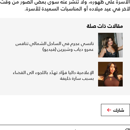
الأسرة على ظهوره، ولا تنشر عنه سوى بعض الصور من وقت
لآخر في عيد ميلاده أو المناسبات السعيدة للأسرة.
مقالات ذات صلة
نانسي عجرم في الساحل الشمالي تنافس
عمرو دياب وشيرين (فيديو)
الإعلامية داليا فؤاد تهدّد باللجوء الى القضاء
بسبب سارة خليفة
شارك