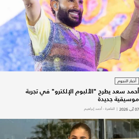
أخبار النجوم
أحمد سعد يطرح "الألبوم الإلكترو" في تجربة
موسيقية جديدة
07 آب 2026
|
القاهرة - أحمد إبراهيم