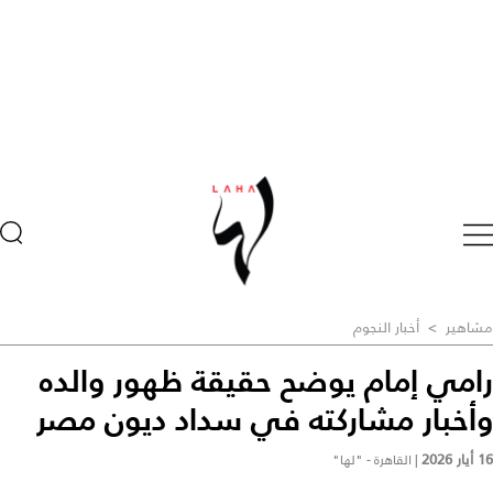
مشاهير
>
أخبار النجوم
رامي إمام يوضح حقيقة ظهور والده
وأخبار مشاركته في سداد ديون مصر
16 أيار 2026
|
القاهرة - "لها"