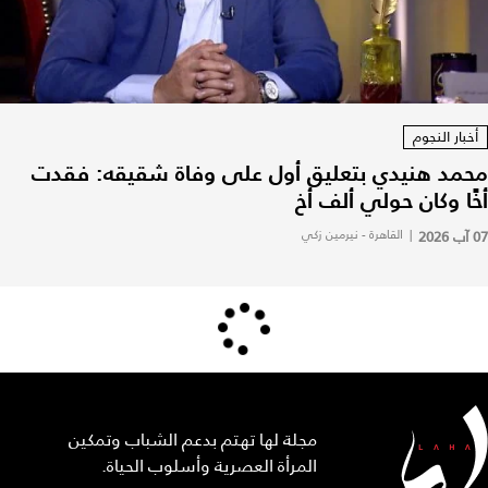
أخبار النجوم
محمد هنيدي بتعليق أول على وفاة شقيقه: فقدت
أخًا وكان حولي ألف أخ
07 آب 2026
|
القاهرة - نيرمين زكي
مجلة لها تهتم بدعم الشباب وتمكين
المرأة العصرية وأسلوب الحياة.