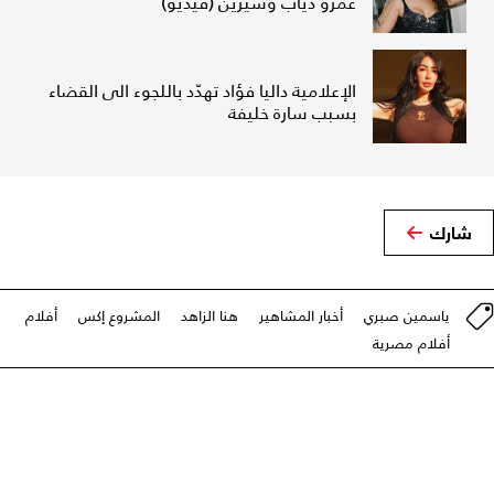
عمرو دياب وشيرين (فيديو)
الإعلامية داليا فؤاد تهدّد باللجوء الى القضاء
بسبب سارة خليفة
شارك
ياسمين صبري
أخبار المشاهير
هنا الزاهد
المشروع إكس
أفلام
أفلام مصرية