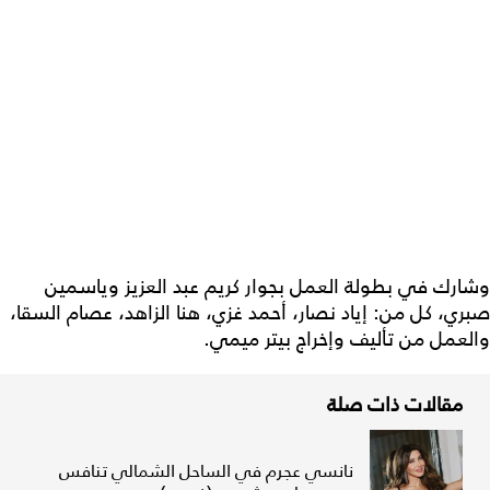
وشارك في بطولة العمل بجوار كريم عبد العزيز وياسمين
صبري، كل من: إياد نصار، أحمد غزي، هنا الزاهد، عصام السقا،
والعمل من تأليف وإخراج بيتر ميمي.
مقالات ذات صلة
نانسي عجرم في الساحل الشمالي تنافس