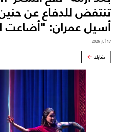
تنتفض للدفاع عن حنين 
أسيل عمران: "أضاعت ا
17 أيار 2026
شارك