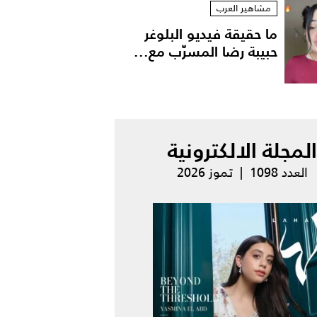
مشاهير العرب
ما حقيقة فيديو البلوغر
حبيبة رضا المسرّب مع...
المجلة الالكترونية
العدد 1098 | تموز 2026