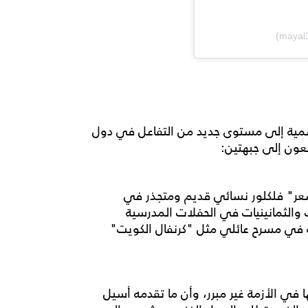
لرقمية إلى مستوى جديد من التفاعل في دول
عون إلى جبهتين:
شعر" فلكلور نسائي قديم ومتجذر في
ات والثمانينيات في الحفلات المدرسية
فه في مسرح عائلي مثل "كرنفال الكويت"
في الأزمة غير مبرر، وأن ما تقدمه أسيل