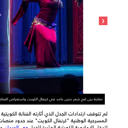
‹
مقارنة بين لفح شعر حنين حامد في كرنفال الكويت واستعراض الفنانة
لم تتوقف ارتدادات الجدل الذي أثارته الفنانة الكويتي
المسرحية الوطنية "كرنفال الكويت" عند حدود منصا
لتدخل الإعلامية الكويتية المثيرة للجدل
مي العيدان
عل