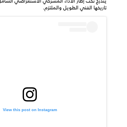
يندرج تحت إطار الأداء المسرحي الاستعراضي الشامل
تاريخها الفني الطويل والملتزم.
View this post on Instagram