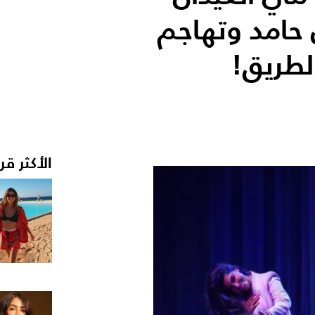
حامد وتهاجم
لطريق!
الأكثر قر