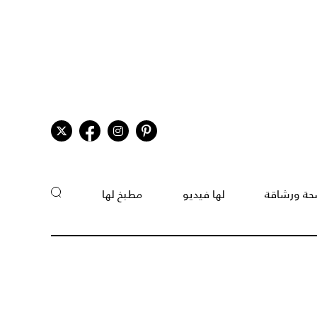
ة ورشاقة
لها فيديو
مطبخ لها