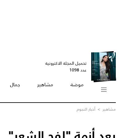
تحميل المجلة الاكترونية
عدد 1098
موضة
مشاهير
جمال
مشاهير
>
أخبار النجوم
بعد أزمة "لفح الشعر"..