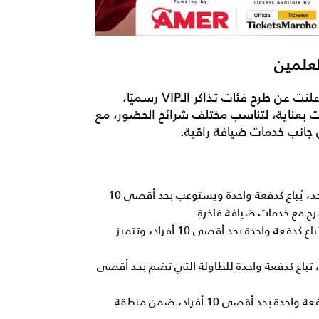
لعلمين
وكانت الجهة المنظمة لحفل شيرين عبد الوهاب، قد أعلنت عن طرح فئات تذاكر الـVIP رسميًا،
ت بعناية، لتناسب مختلف شرائح الحضور، مع
جانب خدمات ضيافة راقية.
منطقة Royal Lounge: القيمة 250 ألف جنيه لحجز لونغ واحد، يُباع كدفعة واحدة ويستوعب بحد أقصى 10
رح مع خدمات ضيافة فاخرة.
منطقة VIP Lounge: القيمة 70 ألف جنيه لحجز لونغ واحد، يُباع كدفعة واحدة بحد أقصى 10 أفراد، وتتميز
ه لحجز طاولة واحدة، تباع كدفعة واحدة للطاولة التي تضم بحد أقصى
تذكرة VIP وقوف: القيمة 25 ألف جنيه للحجز الواحد، يُباع كدفعة واحدة بحد أقصى 10 أفراد، ضمن منطقة