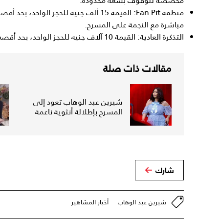
مخصصة للوقوف بسعة محدودة.
مباشرة مع النجمة على المسرح.
التذكرة العادية: القيمة 10 آلاف جنيه للحجز الواحد، بحد أقصى 10 أفراد.
مقالات ذات صلة
شيرين عبد الوهاب تعود إلى
المسرح بإطلالة أنثوية ناعمة
شارك
شيرين عبد الوهاب
أخبار المشاهير