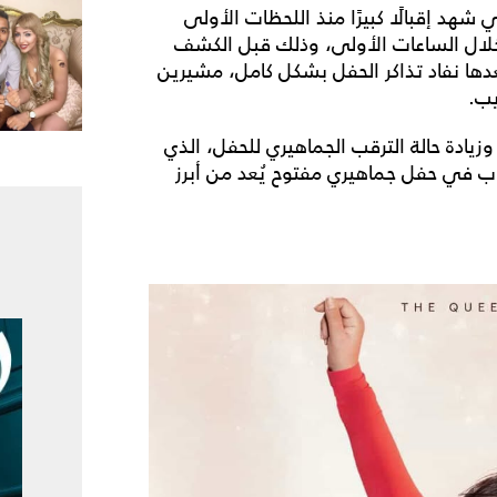
شهد إقبالًا كبيرًا منذ اللحظات الأولى
و 50% من سعة الحفل خلال الساعات الأولى، وذلك قبل الكشف
ها نفاد تذاكر الحفل بشكل كامل، مشيرين
يب.
وزيادة حالة الترقب الجماهيري للحفل، الذي
ب في حفل جماهيري مفتوح يُعد من أبرز