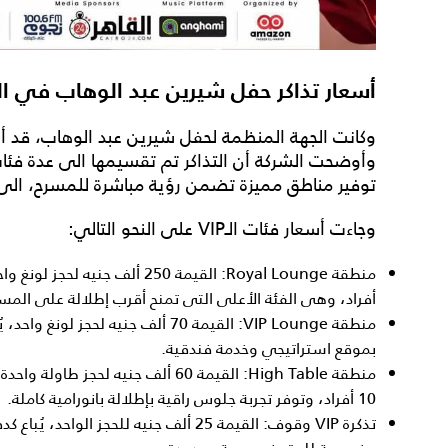
أسعار تذاكر حفل شيرين عبد الوهاب في ا
وأوضحت الشركة أن التذاكر تم تقسيمها الى عدة فئا
توفير مناطق مميزة تضمن رؤية مباشرة للمسرح، الى 
وجاءت أسعار فئات الـVIP على النحو التالي:
أفراد، وهى الفئة الأعلى التى تمنح أقرب إطلالة على المس
بموقع استراتيجي وخدمة فندقية.
منطقة High Table: القيمة 60 ألف جني
10 أفراد، وتوفر تجربة جلوس راقية بإطلالة بانورامية كاملة.