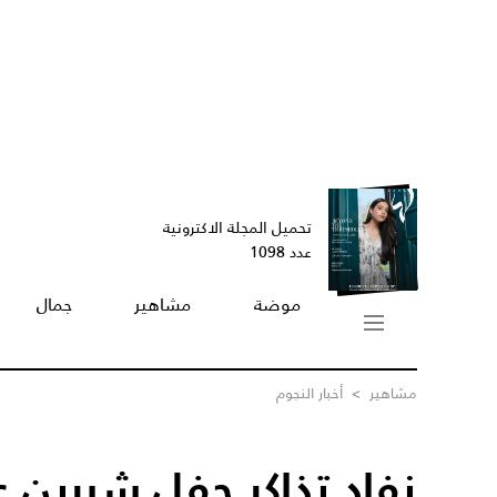
تحميل المجلة الاكترونية
عدد 1098
موضة
مشاهير
جمال
مشاهير
>
أخبار النجوم
نفاد تذاكر حفل شيرين ع