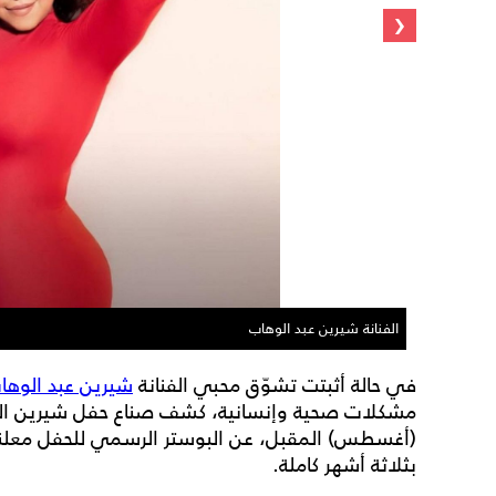
‹
الفنانة شيرين عبد الوهاب
في حالة أثبتت تشوّق محبي الفنانة
شيرين عبد الوها
مشكلات صحية وإنسانية، كشف صناع حفل شيرين الم
(أغسطس) المقبل، عن البوستر الرسمي للحفل معلنين 
بثلاثة أشهر كاملة.