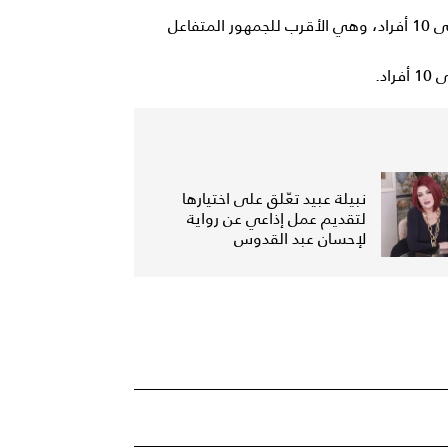
منطقة Fan Pit: القيمة 15 ألف جنيه للحجز الواحد، بحد أقصى 10 أفراد، وهي الأقرب للجمهور المتفاعل
نبيلة عبيد تعّلق على اختيارها
لتقديم عمل إذاعي عن رواية
لإحسان عبد القدوس