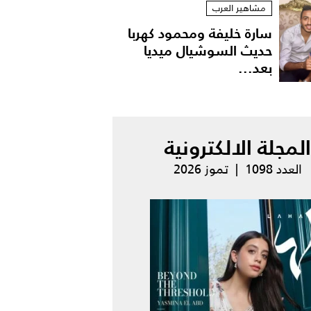
مشاهير العرب
سارة خليفة ومحمود كهربا
حديث السوشيال ميديا
بعد...
المجلة الالكترونية
العدد 1098 | تموز 2026