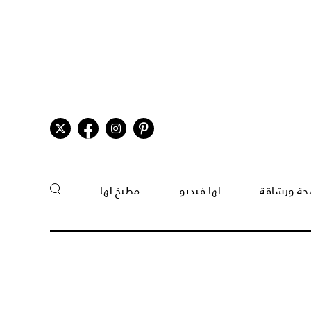
ة ورشاقة
لها فيديو
مطبخ لها