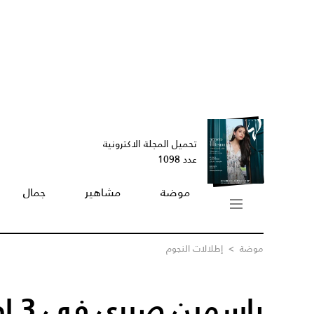
تحميل المجلة الاكترونية
عدد 1098
موضة
مشاهير
جمال
موضة
>
إطلالات النجوم
ياسم