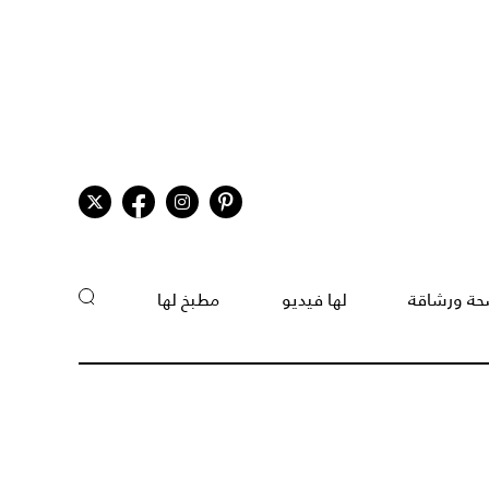
ة ورشاقة
لها فيديو
مطبخ لها