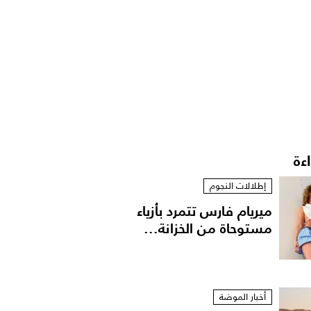
اءة
إطلالات النجوم
ميريام فارس تتمرد بأزياء
مستوحاة من الخزانة...
أخبار الموضة