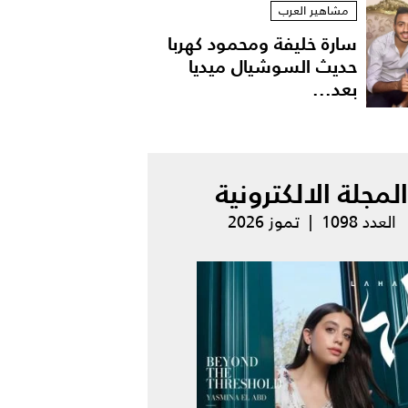
مشاهير العرب
سارة خليفة ومحمود كهربا
حديث السوشيال ميديا
بعد...
المجلة الالكترونية
العدد 1098 | تموز 2026