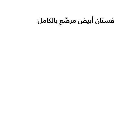
فستان أبيض مرصّع بالكامل