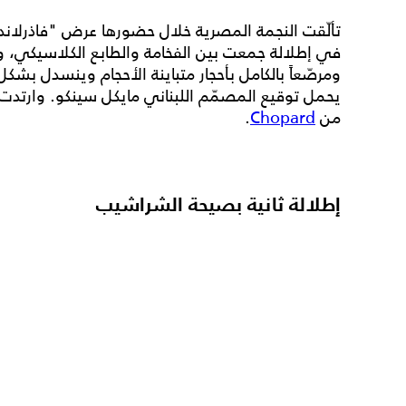
في إطلالة جمعت بين الفخامة والطابع الكلاسيكي، وج
ومرصّعاً بالكامل بأحجار متباينة الأحجام وينسدل ب
يحمل توقيع المصمّم اللبناني مايكل سينكو. وارتدت طق
من
Chopard
.
إطلالة ثانية بصيحة الشراشيب