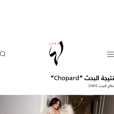
نتيجة البحث “
Chopard
”
نتائج البحث (141)