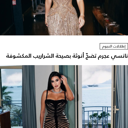
إطلالات النجوم
نانسي عجرم تضجّ أنوثة بصيحة الشراريب المكشوفة