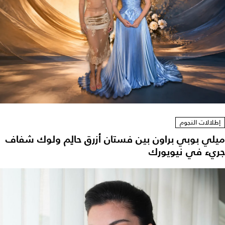
إطلالات النجوم
ميلي بوبي براون بين فستان أزرق حالِم ولوك شفاف
جريء في نيويورك