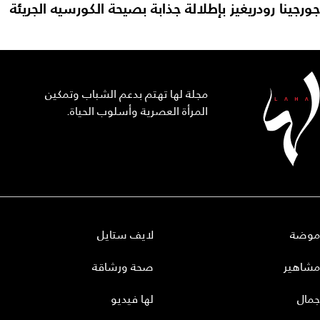
جورجينا رودريغيز بإطلالة جذابة بصيحة الكورسيه الجريئة
مجلة لها تهتم بدعم الشباب وتمكين
المرأة العصرية وأسلوب الحياة.
موضة
لايف ستايل
مشاهير
صحة ورشاقة
جمال
لها فيديو