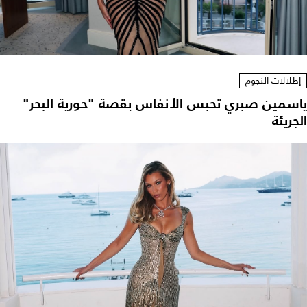
إطلالات النجوم
ياسمين صبري تحبس الأنفاس بقصة "حورية البحر"
الجريئة