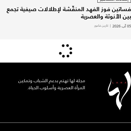
فساتين فوز الفهد المنقّشة لإطلالات صيفية تجمع
بين الأنوثة والعصرية
05 آب 2026
|
كارين فاعور
مجلة لها تهتم بدعم الشباب وتمكين
المرأة العصرية وأسلوب الحياة.