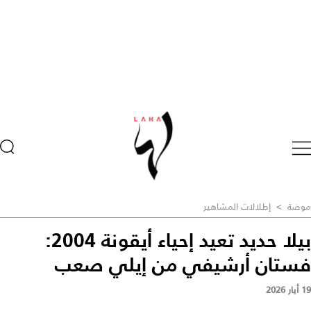
موضة
>
إطلالات المشاهير
بيلا حديد تعيد إحياء أيقونة 2004:
فستان أرشيفي من إيلي صعب
19 أيار 2026