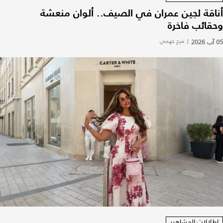
أناقة لجين عمران في الصيف.. ألوان منعشة
وحقائب فاخرة
05 آب 2026
|
فرح جهمي
إطلالات المشاهير