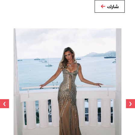
شارك
›
‹