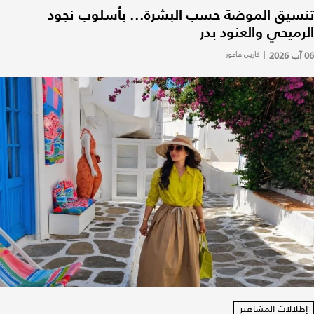
تنسيق الموضة حسب البشرة... بأسلوب نجود
الرميحي والعنود بدر
06 آب 2026
|
كارين فاعور
إطلالات المشاهير