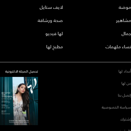
موضة
لايف ستايل
مشاهير
صحة ورشاقة
جمال
لها فيديو
نساء ملهمات
مطبخ لها
أعداد لها
تحميل المجلة الاكترونية
عن لها
إتصل بنا
سياسة الخصوصية
إشترك