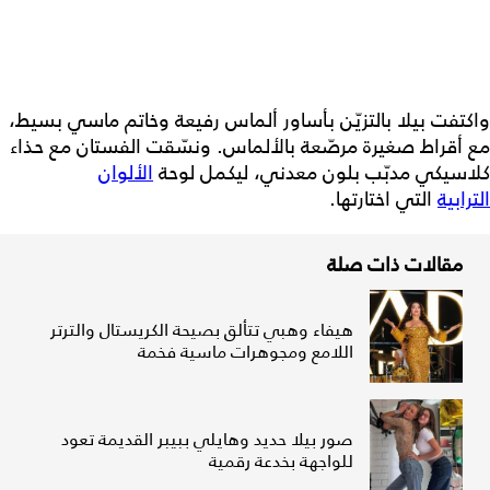
واكتفت بيلا بالتزيّن بأساور ألماس رفيعة وخاتم ماسي بسيط،
مع أقراط صغيرة مرصّعة بالألماس. ونسّقت الفستان مع حذاء
كلاسيكي مدبّب بلون معدني، ليكمل لوحة
الألوان
الترابية
التي اختارتها.
مقالات ذات صلة
هيفاء وهبي تتألق بصيحة الكريستال والترتر
اللامع ومجوهرات ماسية فخمة
صور بيلا حديد وهايلي ببيبر القديمة تعود
للواجهة بخدعة رقمية