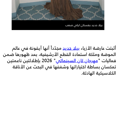
بيلا حديد بفستان ايلي صعب
أثبتت عارضة الأزياء
بيلا حديد
مجدّداً أنها أيقونة في عالم
الموضة وملكة استعادة القطع الأرشيفية، بعد ظهورها ضمن
فعاليات "
مهرجان كان السينمائي
" 2026 بإطلالتين ناعمتين
تعكسان بساطة اختياراتها وشغفها في البحث عن الأناقة
الكلاسيكية الهادئة.