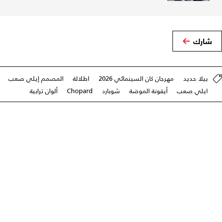
شارك
بيلا حديد
مهرجان كان السينمائي 2026
اطلالة
المصمم إيلي صعب
ايلي صعب
أيقونة الموضة
شوبارد
Chopard
ألوان ترابية