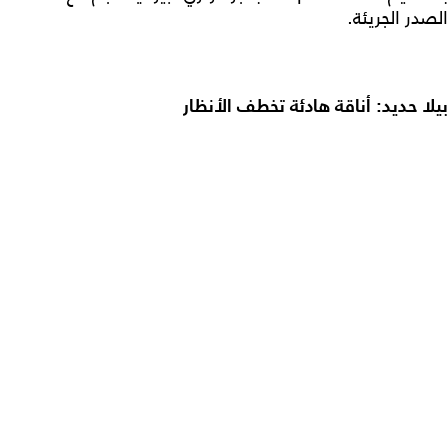
الصدر الجريئة.
بيلا حديد: أناقة هادئة تخطف الأنظار