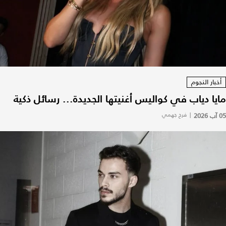
أخبار النجوم
مايا دياب في كواليس أغنيتها الجديدة... رسائل ذكية
05 آب 2026
|
فرح جهمي