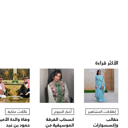
الأكثر قراءة
إطلالات المشاهير
أخبار النجوم
عائلات ملكية
حقائب
انسحاب الفرقة
وفاة والدة الأمير
وإكسسوارات
الموسيقية من
حمود بن عبد