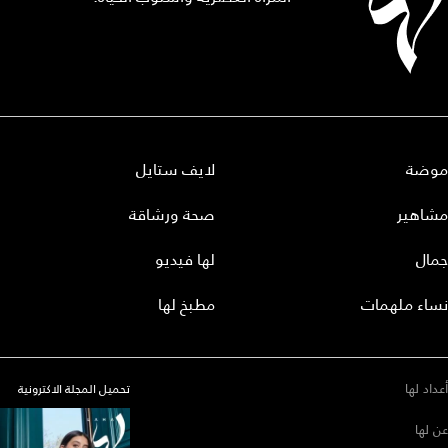
موضة
لايف ستايل
مشاهير
صحة ورشاقة
جمال
لها فيديو
نساء ملهمات
مطبخ لها
أعداد لها
تحميل المجلة الاكترونية
عن لها