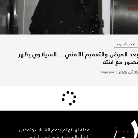
أخبار النجوم
بعد المرض والتعميم الأمني... السيلاوي يظهر
بصور مع ابنته
05 آب 2026
|
فرح جهمي
مجلة لها تهتم بدعم الشباب وتمكين
المرأة العصرية وأسلوب الحياة.