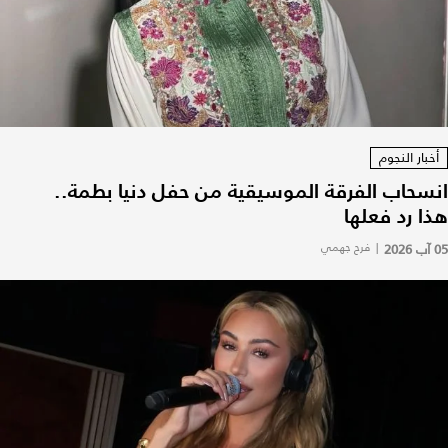
أخبار النجوم
انسحاب الفرقة الموسيقية من حفل دنيا بطمة..
هذا رد فعلها
05 آب 2026
|
فرح جهمي