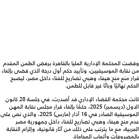
وقضت المحكمة الإدارية العليا بالقاهرة برفض الطعن المقدم
من نقابة الموسيقيين، وتأييد حكم أول درجة الذي قضى بإلغاء
قرار منع منح هيفاء وهبي تصاريح للغناء داخل مصر، ليصبح
الحكم نهائيًا وباتًا غير قابل للطعن.
كانت محكمة القضاء الإداري قد أصدرت، في جلسة 28 كانون
الاول (ديسمبر) 2025، حكمًا بإلغاء قرار مجلس نقابة المهن
الموسيقية الصادر في 16 آذار (مارس) 2025، والذي نص على
عدم منح هيفاء وهبي تصاريح للغناء داخل جمهورية مصر
العربية، مع ما يترتب على ذلك من آثار قانونية، وإلزام النقابة
بالمصروفات وأتعاب المحاماة.