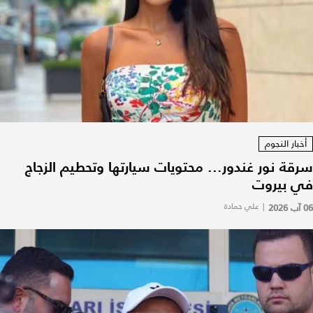
أخبار النجوم
سرقة نور غندور... محتويات سيارتها وتحطيم الزجاج
في بيروت
06 آب 2026
|
علي حمادة