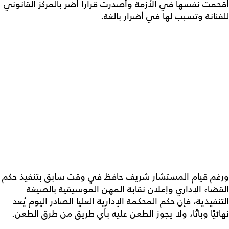
أقحمت نفسها في الأزمة وأصدرت قرارًا أضر بالمركز القانوني
للفنانة وتسبب لها في أضرار بالغة.
ورغم قيام المستشار شريف حافظ في وقت سابق بتنفيذ حكم
القضاء الإداري وإعلان نقابة المهن الموسيقية بالصيغة
التنفيذية، فإن حكم المحكمة الإدارية العليا الصادر اليوم يُعد
نهائيًا وباتًا، ولا يجوز الطعن عليه بأي طريق من طرق الطعن.