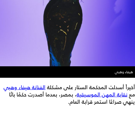
هيفاء وهبي
أخيراً أسدلت المحكمة الستار على مشكلة
الفنانة هيفاء وهبي
مع
نقابة المهن الموسيقية
، بمصر، بعدما أصدرت حكمًا باتًا
ينهي صراعًا استمر قرابة العام.