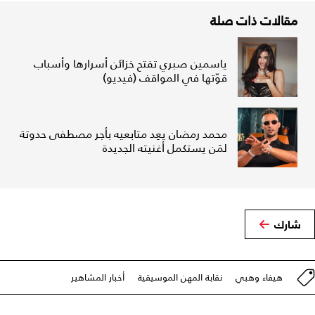
مقالات ذات صلة
ياسمين صبري تفتح خزائن أسرارها وأسباب
قوّتها في المواقف (فيديو)
محمد رمضان يعِد متابعيه بأجر مصطفى حدوتة
لمَن يستكمل أغنيته الجديدة
شارك
هيفاء وهبي
نقابة المهن الموسيقية
أخبار المشاهير