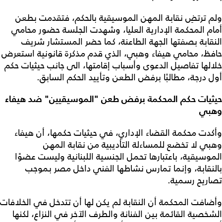
ولم ترتضِ نقابة المهن الموسيقية بالحكم، فتقدمت بطعن
أمام المحكمة الإدارية العليا، وشهدت الجلسة حضور محامي
النقابة بصفتها الجهة الطاعنة، كما حضر المستشار شريف
حافظ، محامي هيفاء وهبي، الذي قدم مذكرة قانونية استعرض
خلالها تفاصيل الدعوى وأسباب إقامتها، الى جانب حيثيات حكم
أول درجة، مطالبًا برفض الطعن وتأييد الحكم السابق.
حيثيات حكم المحكمة برفض طعن "الموسيقيين" ضد هيفاء
وهبي
وأكدت محكمة القضاء الإداري، في حيثيات حكمها، أن هيفاء
وهبي لا تخضع للمساءلة التأديبية من نقابة المهن
الموسيقية، باعتبارها تحمل الجنسية اللبنانية وليست عضوًا
بالنقابة، وإنما تمارس نشاطها الفني داخل مصر بموجب
تصاريح رسمية.
وأضافت المحكمة أن النقابة لم يكن لها أن تتدخل في الخلافات
الشخصية القائمة بين الفنانة والطرف الآخر في النزاع، لكنها