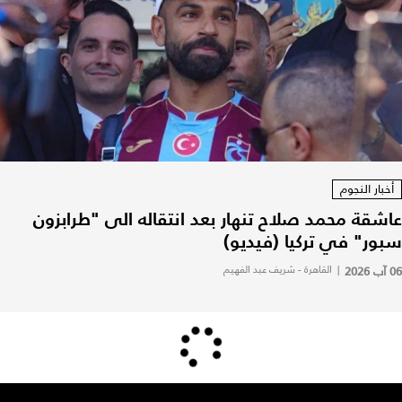
أخبار النجوم
عاشقة محمد صلاح تنهار بعد انتقاله الى "طرابزون
سبور" في تركيا (فيديو)
06 آب 2026
|
القاهرة - شريف عبد الفهيم