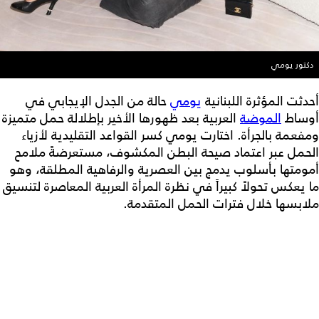
دكتور يومي
أحدثت المؤثرة اللبنانية
يومي
حالة من الجدل الإيجابي في
أوساط
الموضة
العربية بعد ظهورها الأخير بإطلالة حمل متميزة
ومفعمة بالجرأة. اختارت يومي كسر القواعد التقليدية لأزياء
الحمل عبر اعتماد صيحة البطن المكشوف، مستعرضةً ملامح
أمومتها بأسلوب يدمج بين العصرية والرفاهية المطلقة، وهو
ما يعكس تحولاً كبيراً في نظرة المرأة العربية المعاصرة لتنسيق
ملابسها خلال فترات الحمل المتقدمة.