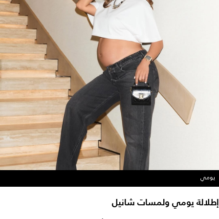
يومي
إطلالة يومي ولمسات شانيل