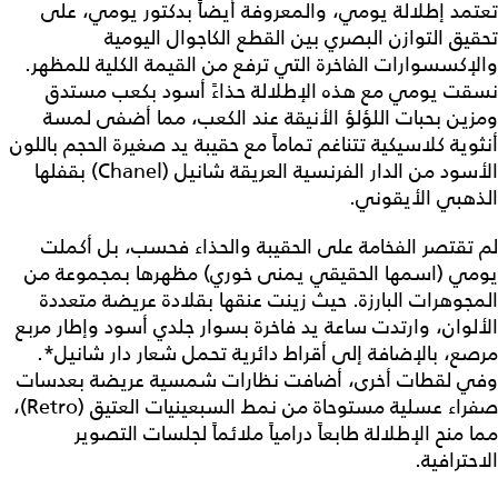
تعتمد إطلالة يومي، والمعروفة أيضاً بدكتور يومي، على
تحقيق التوازن البصري بين القطع الكاجوال اليومية
والإكسسوارات الفاخرة التي ترفع من القيمة الكلية للمظهر.
نسقت يومي مع هذه الإطلالة حذاءً أسود بكعب مستدق
ومزين بحبات اللؤلؤ الأنيقة عند الكعب، مما أضفى لمسة
أنثوية كلاسيكية تتناغم تماماً مع حقيبة يد صغيرة الحجم باللون
الأسود من الدار الفرنسية العريقة شانيل (Chanel) بقفلها
الذهبي الأيقوني.
لم تقتصر الفخامة على الحقيبة والحذاء فحسب، بل أكملت
يومي (اسمها الحقيقي يمنى خوري) مظهرها بمجموعة من
المجوهرات البارزة. حيث زينت عنقها بقلادة عريضة متعددة
الألوان، وارتدت ساعة يد فاخرة بسوار جلدي أسود وإطار مربع
مرصع، بالإضافة إلى أقراط دائرية تحمل شعار دار شانيل*.
وفي لقطات أخرى، أضافت نظارات شمسية عريضة بعدسات
صفراء عسلية مستوحاة من نمط السبعينيات العتيق (Retro)،
مما منح الإطلالة طابعاً درامياً ملائماً لجلسات التصوير
الاحترافية.