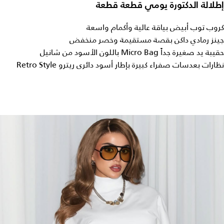
إطلالة الدكتورة يومي قطعة قطعة
كروب توب أبيض بياقة عالية وأكمام واسعة
جينز رمادي داكن بقصة مستقيمة وخصر منخفض
حقيبة يد صغيرة جداً Micro Bag باللون الأسود من شانيل
نظارات بعدسات صفراء كبيرة بإطار أسود دائرى ريترو Retro Style