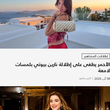
إطلالات المشاهير
الأحمر يطغى على إطلالة نارين بيوتي بلمسات
لامعة
08 آب 2026
|
كارين فاعور