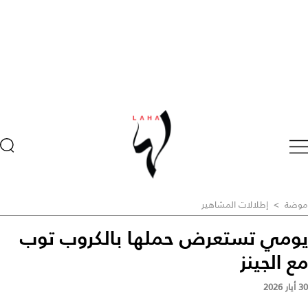
موضة
>
إطلالات المشاهير
يومي تستعرض حملها بالكروب توب
مع الجينز
30 أيار 2026