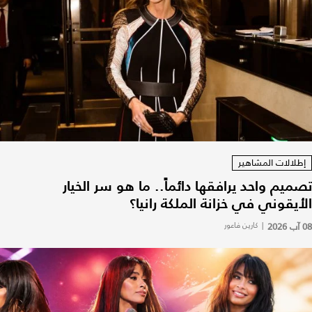
إطلالات المشاهير
تصميم واحد يرافقها دائماً.. ما هو سر الخيار
الأيقوني في خزانة الملكة رانيا؟
08 آب 2026
|
كارين فاعور