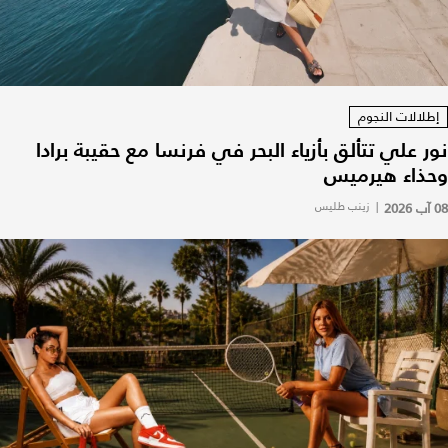
إطلالات النجوم
نور علي تتألق بأزياء البحر في فرنسا مع حقيبة برادا
وحذاء هيرميس
08 آب 2026
|
زينب طليس