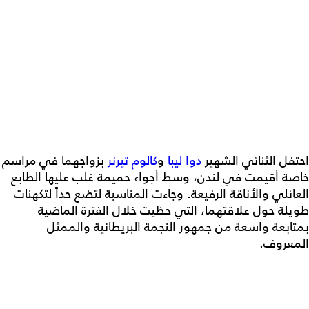
احتفل الثنائي الشهير
دوا ليبا
و
كالوم تيرنر
بزواجهما في مراسم
خاصة أقيمت في لندن، وسط أجواء حميمة غلب عليها الطابع
العائلي والأناقة الرفيعة. وجاءت المناسبة لتضع حداً لتكهنات
طويلة حول علاقتهما، التي حظيت خلال الفترة الماضية
بمتابعة واسعة من جمهور النجمة البريطانية والممثل
المعروف.