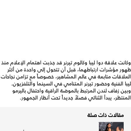
وكانت علاقة دوا ليبا وكالوم تيرنر قد جذبت اهتمام الإعلام منذ
ظهور مؤشرات ارتباطهما، قبل أن تتحول إلى واحدة من أكثر
العلاقات متابعة في عالم المشاهير، خصوصاً مع تزامن نجاحات
ليبا الفنية وحضور تيرنر المتنامي في السينما والتلفزيون.
وبين زفاف لندن المرتبط بالموضة الراقية واحتفال باليرمو
المنتظر، يبدأ الثنائي فصلاً جديداً تحت أنظار الجمهور.
مقالات ذات صلة