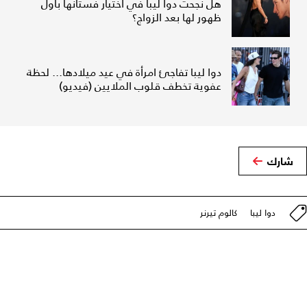
هل نجحت دوا ليبا في اختيار فستانها بأول
ظهور لها بعد الزواج؟
دوا ليبا تفاجئ امرأة في عيد ميلادها... لحظة
عفوية تخطف قلوب الملايين (فيديو)
شارك
دوا ليبا
كالوم تيرنر