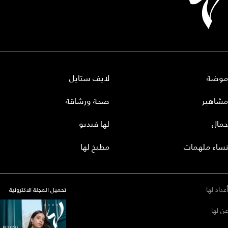
موضة
لايف ستايل
مشاهير
صحة ورشاقة
جمال
لها فيديو
نساء ملهمات
مطبخ لها
أعداد لها
تحميل المجلة الاكترونية
عن لها