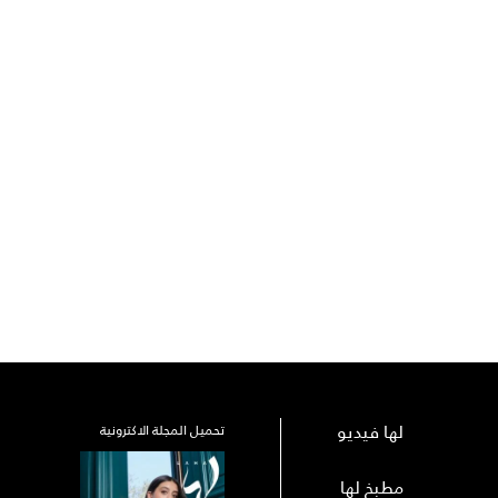
لها فيديو
تحميل المجلة الاكترونية
مطبخ لها