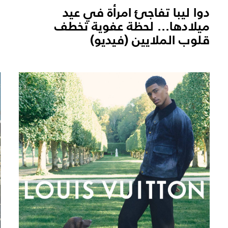
دوا ليبا تفاجئ امرأة في عيد
د
ميلادها... لحظة عفوية تخطف
ف
قلوب الملايين (فيديو)