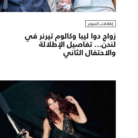
إطلالات النجوم
زواج دوا ليبا وكالوم تيرنر في
لندن... تفاصيل الإطلالة
والاحتفال الثاني