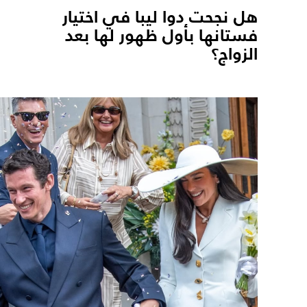
هل نجحت دوا ليبا في اختيار
فستانها بأول ظهور لها بعد
الزواج؟