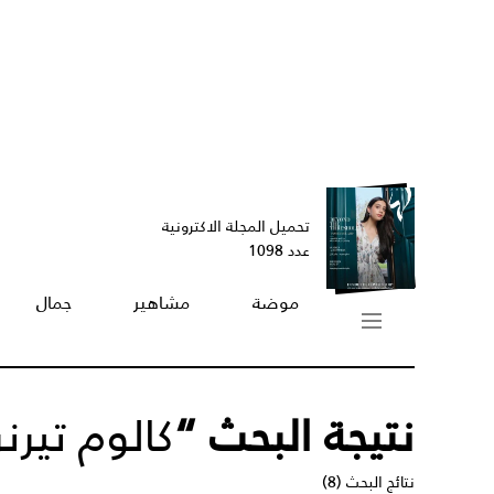
تحميل المجلة الاكترونية
عدد 1098
موضة
مشاهير
جمال
نتيجة البحث “
كالوم تيرنر
نتائج البحث (8)