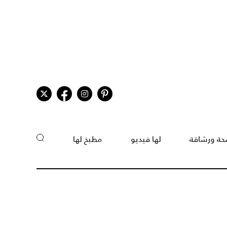
ة ورشاقة
لها فيديو
مطبخ لها