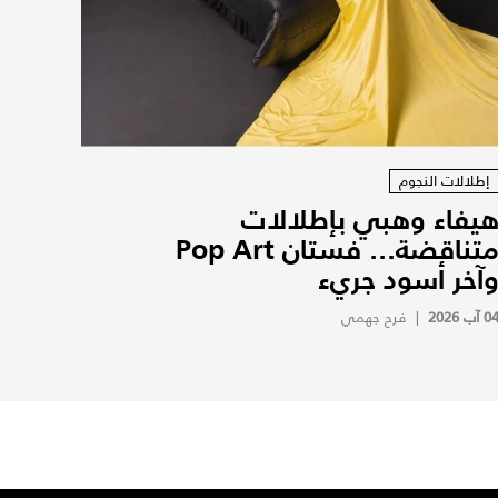
إطلالات النجوم
يفاء وهبي بإطلالات
متناقضة... فستان Pop Art
آخر أسود جريء
0 آب 2026
|
فرح جهمي