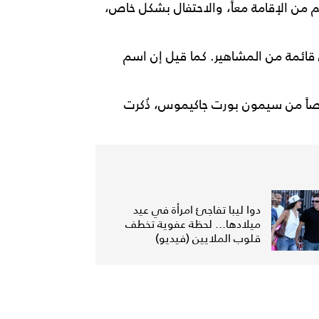
من الإقامة معاً، والاحتفال بشكل خاص،
قائمة من المشاهير. كما قيل إن اسم
اً من سيمون بورت جاكيموس، ذُكرت
دوا ليبا تفاجئ امرأة في عيد
ميلادها... لحظة عفوية تخطف
قلوب الملايين (فيديو)