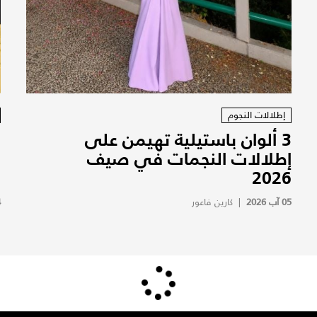
إطلالات النجوم
3 ألوان باستيلية تهيمن على
ه
إطلالات النجمات في صيف
2026
و
05 آب 2026
|
كارين فاعور
4