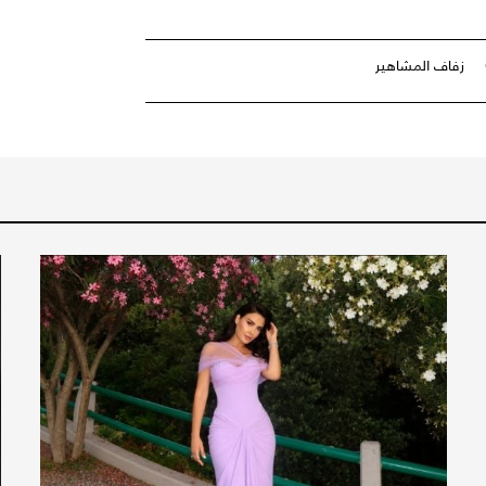
زفاف المشاهير