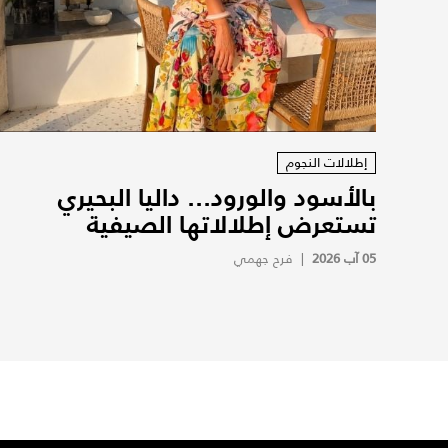
إطلالات النجوم
بالأسود والورود... داليا البحيري
تستعرض إطلالاتها الصيفية
05 آب 2026
|
فرح جهمي