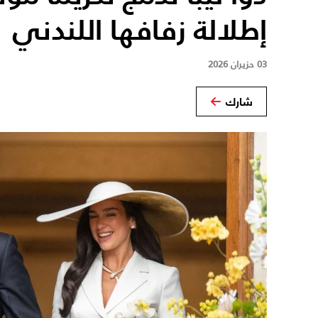
إطلالة زفافها اللندني
03 حزيران 2026
شارك