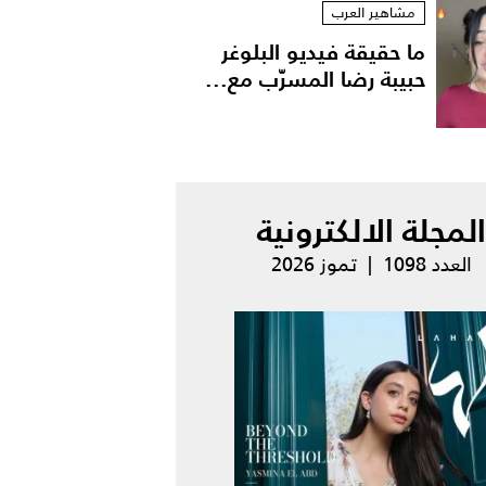
مشاهير العرب
ما حقيقة فيديو البلوغر
حبيبة رضا المسرّب مع...
المجلة الالكترونية
العدد 1098 | تموز 2026