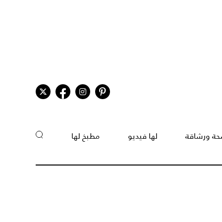
ة ورشاقة
لها فيديو
مطبخ لها