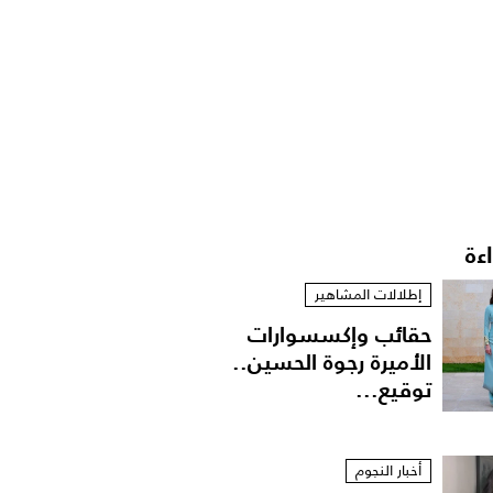
اءة
إطلالات المشاهير
حقائب وإكسسوارات
الأميرة رجوة الحسين..
توقيع...
أخبار النجوم