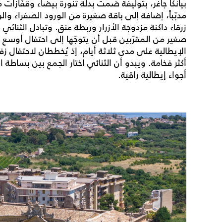
مدبّباً، إضافة إلى باقة صغيرة من الورود الصفراء والور
زرقاء داكنة مزدوجة الأزرار وربطة عنق. وتبادل الثن
الإيطالية على مدى ثلاثة أيام، إذ يُخططان لاحتفال زفا
أكثر فخامة. ويبدو أن الثنائي اختار الجمع بين بساط
أجواء إيطالية راقية.