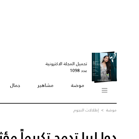
تحميل المجلة الاكترونية
عدد 1098
موضة
مشاهير
جمال
موضة
>
إطلالات النجوم
دوا ليبا تدمج تكريماً مؤث