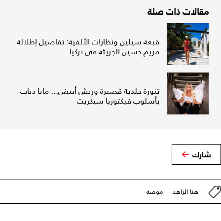
مقالات ذات صلة
قبعة سيلين ونظارات الألفية: تفاصيل إطلالة
مريم حسين الجريئة في تركيا
تنورة جلدية قصيرة وريش أبيض... مايا دياب
بأسلوب فيكتوريا سيكريت
شارك
هنا الزاهد
موضة