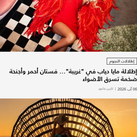
إطلالات النجوم
إطلالة مايا دياب في "غريبة"... فستان أحمر وأجنحة
ضخمة تسرق الأضواء
06 آب 2026
|
كارين فاعور