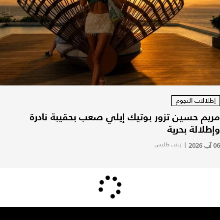
إطلالات النجوم
مريم حسين تزور بوتيك إيلي صعب بحقيبة نادرة
وإطلالة بحرية
06 آب 2026
|
زينب طليس