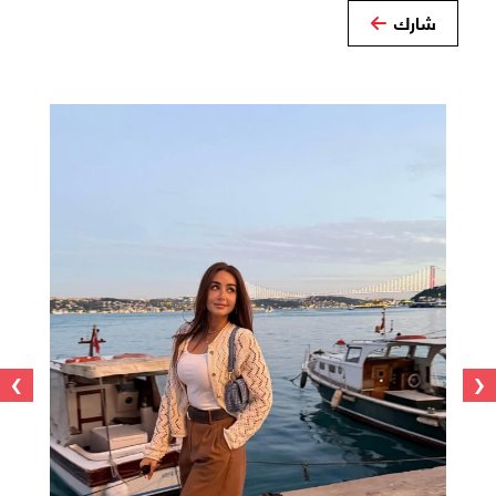
شارك
›
‹