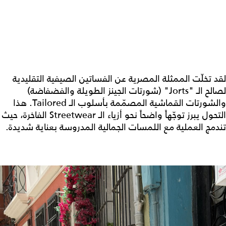
لقد تخلّت الممثلة المصرية عن الفساتين الصيفية التقليدية
لصالح الـ "Jorts" (شورتات الجينز الطويلة والفضفاضة)
والشورتات القماشية المصمّمة بأسلوب الـ Tailored. هذا
التحول يبرز توجّهاً واضحاً نحو أزياء الـ Streetwear الفاخرة، حيث
تندمج العملية مع اللمسات الجمالية المدروسة بعناية شديدة.